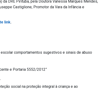
 da DRE Pirituba, pela Doutora Vanessa Marques Mendes,
useppe Castiglione, Promotor da Vara da Infância e
e link
.
 escolar comportamentos sugestivos e sinais de abuso
scente e Portaria 5552/2012”
”
eção social na proteção integral à criança e ao