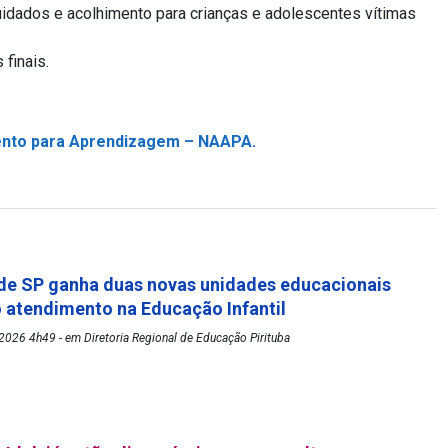
dados e acolhimento para crianças e adolescentes vítimas
finais.
ento para Aprendizagem – NAAPA.
de SP ganha duas novas unidades educacionais
o atendimento na Educação Infantil
026 4h49 - em Diretoria Regional de Educação Pirituba