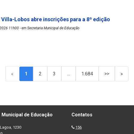
 Villa-Lobos abre inscrições para a 8ª edição
2026 11h00 - em Secretaria Municipal de Educação
«
1
2
3
…
1.684
>>
»
 Municipal de Educação
Contatos
Lagoa, 1230
156
no