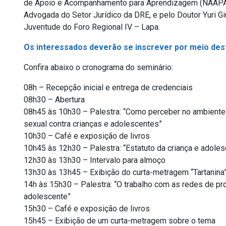
de Apoio e Acompanhamento para Aprendizagem (NAAPA)
Advogada do Setor Jurídico da DRE, e pelo Doutor Yuri Gi
Juventude do Foro Regional IV – Lapa.
Os interessados deverão se inscrever por meio dest
Confira abaixo o cronograma do seminário:
08h – Recepção inicial e entrega de credenciais
08h30 – Abertura
08h45 às 10h30 – Palestra: “Como perceber no ambiente
sexual contra crianças e adolescentes”
10h30 – Café e exposição de livros
10h45 às 12h30 – Palestra: “Estatuto da criança e adole
12h30 às 13h30 – Intervalo para almoço
13h30 às 13h45 – Exibição do curta-metragem “Tartanina
14h às 15h30 – Palestra: “O trabalho com as redes de prot
adolescente”
15h30 – Café e exposição de livros
15h45 – Exibição de um curta-metragem sobre o tema