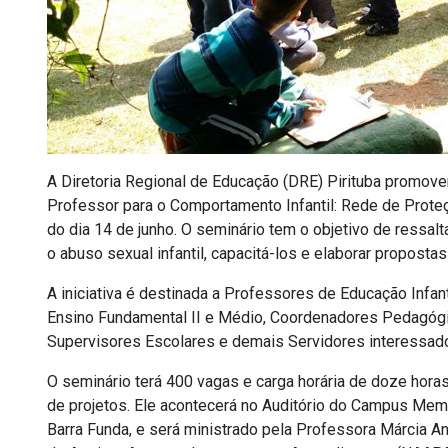
A Diretoria Regional de Educação (DRE) Pirituba promover
Professor para o Comportamento Infantil: Rede de Proteç
do dia 14 de junho. O seminário tem o objetivo de ressalt
o abuso sexual infantil, capacitá-los e elaborar proposta
A iniciativa é destinada a Professores de Educação Infa
Ensino Fundamental II e Médio, Coordenadores Pedagógic
Supervisores Escolares e demais Servidores interessad
O seminário terá 400 vagas e carga horária de doze horas
de projetos. Ele acontecerá no Auditório do Campus Memo
Barra Funda, e será ministrado pela Professora Márcia A