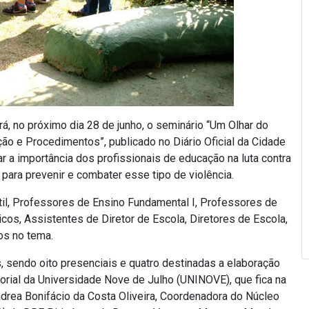
á, no próximo dia 28 de junho, o seminário “Um Olhar do
ão e Procedimentos”, publicado no Diário Oficial da Cidade
ar a importância dos profissionais de educação na luta contra
s para prevenir e combater esse tipo de violência.
ntil, Professores de Ensino Fundamental I, Professores de
os, Assistentes de Diretor de Escola, Diretores de Escola,
os no tema.
, sendo oito presenciais e quatro destinadas a elaboração
rial da Universidade Nove de Julho (UNINOVE), que fica na
ndrea Bonifácio da Costa Oliveira, Coordenadora do Núcleo