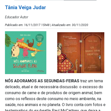
Tânia Veiga Judar
Educador Autor
Publicado em: 16/11/2017 15h48 | Atualizado em: 30/11/2020
NÓS ADORAMOS AS SEGUNDAS-FEIRAS
traz um tema
delicado, atual e de necessária discussão: o excesso do
consumo de carne e de produtos de origem animal, bem
como os reflexos deste consumo no meio ambiente, na
saúde, nos animais e no planeta. O livro conta com fotos e
testemunhos do ex-beatle Paul McCartney, que deixa a