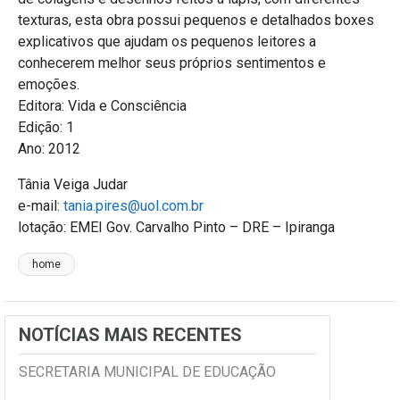
texturas, esta obra possui pequenos e detalhados boxes
explicativos que ajudam os pequenos leitores a
conhecerem melhor seus próprios sentimentos e
emoções.
Editora: Vida e Consciência
Edição: 1
Ano: 2012
Tânia Veiga Judar
e-mail:
tania.pires@uol.com.br
lotação: EMEI Gov. Carvalho Pinto – DRE – Ipiranga
home
NOTÍCIAS MAIS RECENTES
SECRETARIA MUNICIPAL DE EDUCAÇÃO