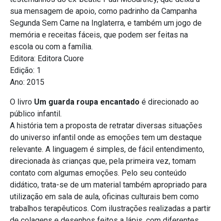
sua mensagem de apoio, como padrinho da Campanha
Segunda Sem Carne na Inglaterra, e também um jogo de
memória e receitas fáceis, que podem ser feitas na
escola ou com a família.
Editora: Editora Cuore
Edição: 1
Ano: 2015
O livro
Um guarda roupa encantado
é direcionado ao
público infantil.
A história tem a proposta de retratar diversas situações
do universo infantil onde as emoções tem um destaque
relevante. A linguagem é simples, de fácil entendimento,
direcionada às crianças que, pela primeira vez, tomam
contato com algumas emoções. Pelo seu conteúdo
didático, trata-se de um material também apropriado para
utilização em sala de aula, oficinas culturais bem como
trabalhos terapêuticos. Com ilustrações realizadas a partir
de colagens e desenhos feitos a lápis, com diferentes