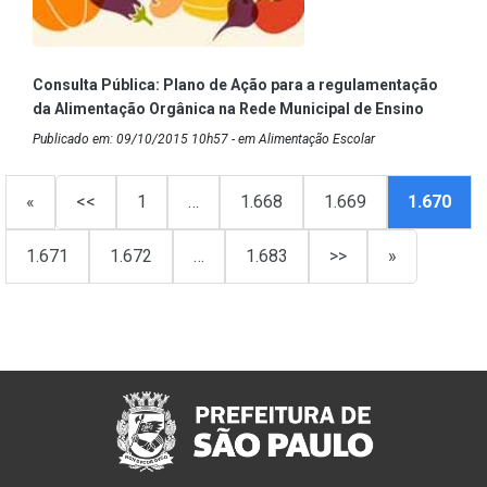
Consulta Pública: Plano de Ação para a regulamentação
da Alimentação Orgânica na Rede Municipal de Ensino
Publicado em: 09/10/2015 10h57 - em Alimentação Escolar
«
<<
1
…
1.668
1.669
1.670
1.671
1.672
…
1.683
>>
»