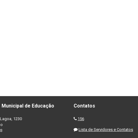
 Municipal de Educação
Contatos
Lagoa, 1230
156
no
Lista de Servidores e Contatos
03