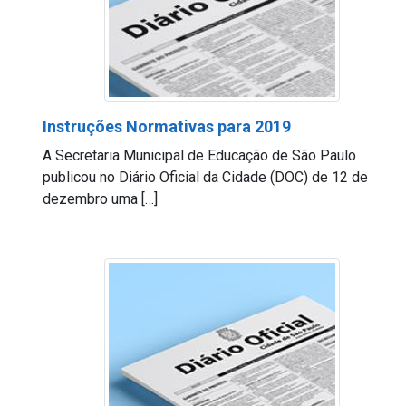
Instruções Normativas para 2019
A Secretaria Municipal de Educação de São Paulo
publicou no Diário Oficial da Cidade (DOC) de 12 de
dezembro uma […]