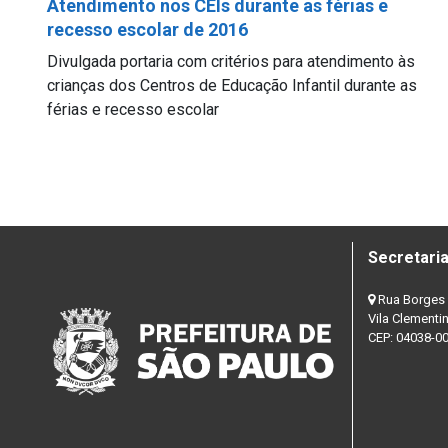
Atendimento nos CEIs durante as férias e
recesso escolar de 2016
Divulgada portaria com critérios para atendimento às
crianças dos Centros de Educação Infantil durante as
férias e recesso escolar
Secretaria
Rua Borges 
Vila Clementi
CEP: 04038-0