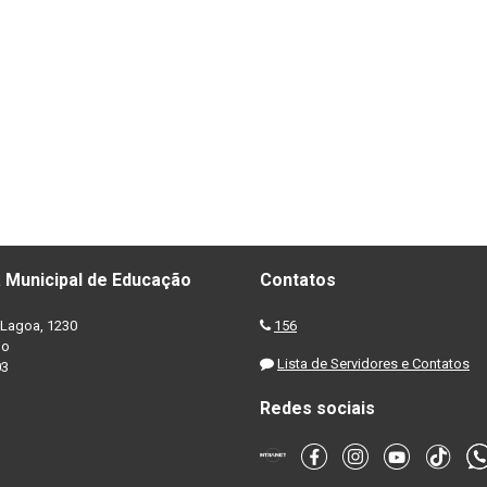
 Municipal de Educação
Contatos
Lagoa, 1230
156
no
Lista de Servidores e Contatos
03
Redes sociais