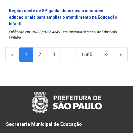
Região oeste de SP ganha duas novas unidades
educacionais para ampliar o atendimento na Educação
Infantil
Publicado em: 06/08/2026 4h49 - em Diretoria Regional de Educação
Pirituba
«
1
2
3
…
1.685
>>
»
Secretaria Municipal de Educação