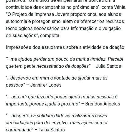
positivos. “Os alunos se empenharam e solicitaram a
continuidade das campanhas no próximo ano”, conta Vânia.
”O Projeto da Imprensa Jovem proporcionou aos alunos
autonomia e protagonismo, além de oferecer os recursos
tecnológicos necessários para informação e divulgação
de suas ações”, completa.
Impressões dos estudantes sobre a atividade de doação:
“…me ajudou perder um pouco da minha timidez. Percebi
que tem gente necessitando de doações” –
Julia Santos
“…
despertou em mim a vontade de ajudar mais as
pessoas” –
Jennifer Lopes
“…
aprendi que fazendo pouco ajudo muitas pessoas é
importante porque ajuda o próximo” –
Brendon Angelus
“…
despertou a solidariedade ao realizamos essas
arrecadações para desenvolver mais ações com a
comunidade” –
Tainá Santos