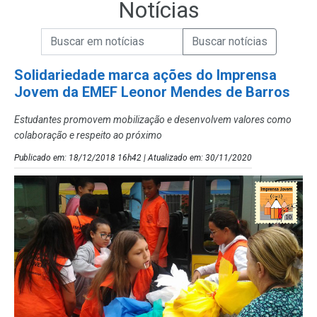
Notícias
Campo de Busca de informações
Enviar a Busca de Notícias
Campo de Busca de Notícias
Solidariedade marca ações do Imprensa
Jovem da EMEF Leonor Mendes de Barros
Estudantes promovem mobilização e desenvolvem valores como
colaboração e respeito ao próximo
Publicado em: 18/12/2018 16h42 | Atualizado em: 30/11/2020