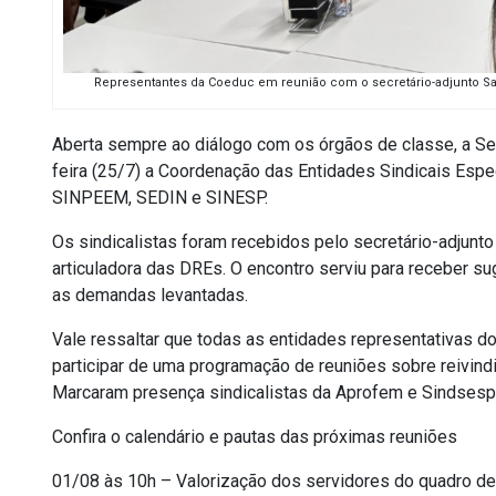
Representantes da Coeduc em reunião com o secretário-adjunto Sam
Aberta sempre ao diálogo com os órgãos de classe, a Se
feira (25/7) a Coordenação das Entidades Sindicais Esp
SINPEEM, SEDIN e SINESP.
Os sindicalistas foram recebidos pelo secretário-adjunt
articuladora das DREs. O encontro serviu para receber su
as demandas levantadas.
Vale ressaltar que todas as entidades representativas d
participar de uma programação de reuniões sobre reivind
Marcaram presença sindicalistas da Aprofem e Sindsesp
Confira o calendário e pautas das próximas reuniões
01/08 às 10h – Valorização dos servidores do quadro de