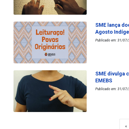
SME lança do
Agosto Indíg
Publicado em: 31/07/
SME divulga c
EMEBS
Publicado em: 31/07/
«