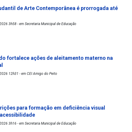
udantil de Arte Contemporânea é prorrogada até
2026 3h58 - em Secretaria Municipal de Educação
o fortalece ações de aleitamento materno na
al
2026 12h31 - em CEI Amigo do Peito
rições para formação em deficiência visual
 acessibilidade
2026 3h16 - em Secretaria Municipal de Educação