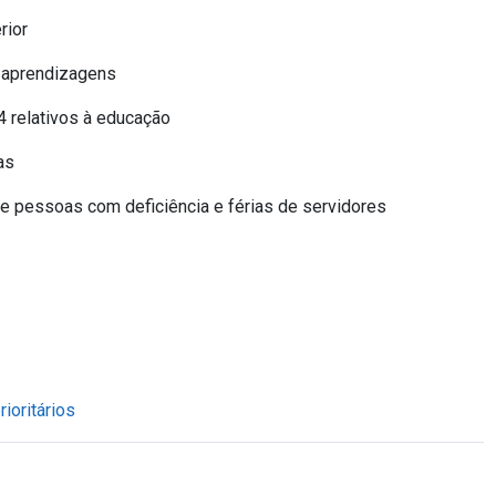
rior
 aprendizagens
 relativos à educação
as
 pessoas com deficiência e férias de servidores
ioritários