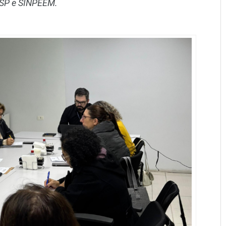
ESP e SINPEEM.