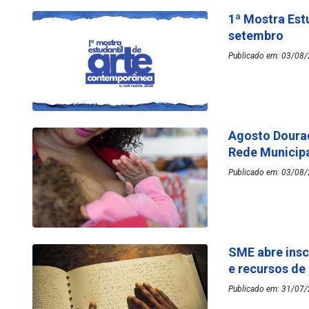
1ª Mostra Est
setembro
Publicado em: 03/08/
Agosto Dourad
Rede Municip
Publicado em: 03/08/
SME abre insc
e recursos de
Publicado em: 31/07/