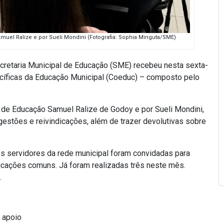
uel Ralize e por Sueli Mondini (Fotografia: Sophia Minguta/SME)
cretaria Municipal de Educação (SME) recebeu nesta sexta-
ecíficas da Educação Municipal (Coeduc) – composto pelo
o de Educação Samuel Ralize de Godoy e por Sueli Mondini,
gestões e reivindicações, além de trazer devolutivas sobre
os servidores da rede municipal foram convidadas para
icações comuns. Já foram realizadas três neste mês.
.
 apoio