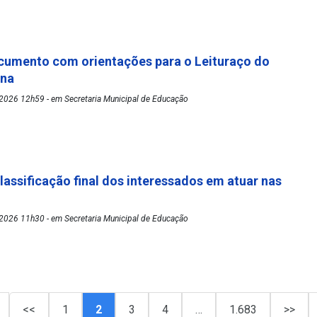
cumento com orientações para o Leituraço do
ena
2026 12h59 - em Secretaria Municipal de Educação
lassificação final dos interessados em atuar nas
2026 11h30 - em Secretaria Municipal de Educação
<<
1
2
3
4
…
1.683
>>