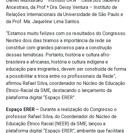
Daniel Munduruku – Instituto UK’A – Casa dos Saberes
Ancestrais, da Prof.ª Dra. Deisy Ventura – Instituto de
Relações Internacionais da Universidade de São Paulo e
da Prof. Ma. Jaqueline Lima Santos.
“Estamos muito felizes com os resultados do Congresso.
Nestes dois dias tiramos a importância da rede se
constituir com grandes parceiros para a construção
dessas temáticas. Portanto, história e cultura afro-
brasileira e africanas, história e cultura indígena e
educação para imigrantes, devem ser construída de forma
a possibilitar a troca entre os profissionais da Rede”,
afirmou Rafael Silva, coordenador no Núcleo de Educação
Étnico-Racial da SME, destacando o lançamento da
plataforma digital “Espaço ERER”.
Espaço ERER –
Durante a realização do Congresso o
professor Rafael Silva, do Coordenador do Núcleo de
Educação Étnico Racial (NEER) da SME, lançou a
plataforma digital “Espaço ERER”, ambiente que facilitará