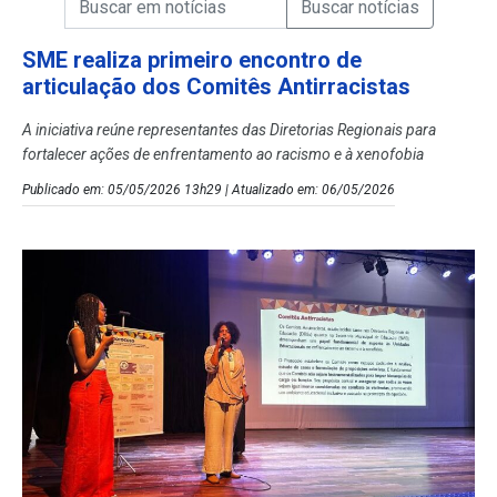
Campo de Busca de Notícias
SME realiza primeiro encontro de
articulação dos Comitês Antirracistas
A iniciativa reúne representantes das Diretorias Regionais para
fortalecer ações de enfrentamento ao racismo e à xenofobia
Publicado em: 05/05/2026 13h29 | Atualizado em: 06/05/2026