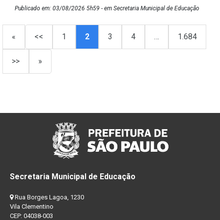
Publicado em: 03/08/2026 5h59 - em Secretaria Municipal de Educação
«
<<
1
2
3
4
…
1.684
>>
»
Secretaria Municipal de Educação
Rua Borges Lagoa, 1230
Vila Clementino
CEP: 04038-003