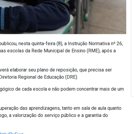
licou, nesta quinta-feira (8), a Instrução Normativa nº 26,
 nas escolas da Rede Municipal de Ensino (RME), após a
erá elaborar seu plano de reposição, que precisa ser
iretoria Regional de Educação (DRE).
agógico de cada escola e não podem concentrar mais de um
eração das aprendizagens, tanto em sala de aula quanto
o, a valorização do serviço público e a garantia do