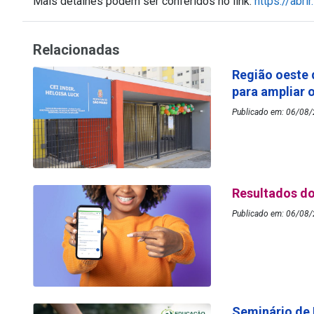
Mais detalhes podem ser conferidos no link:
https://abri
Relacionadas
Região oeste 
para ampliar 
Publicado em: 06/08/2
Resultados do
Publicado em: 06/08/
Seminário de