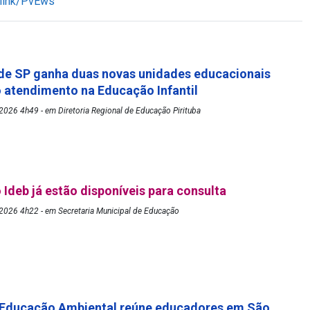
r.link/PvEws
de SP ganha duas novas unidades educacionais
o atendimento na Educação Infantil
026 4h49 - em Diretoria Regional de Educação Pirituba
 Ideb já estão disponíveis para consulta
2026 4h22 - em Secretaria Municipal de Educação
 Educação Ambiental reúne educadores em São