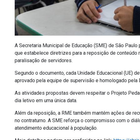
A Secretaria Municipal de Educação (SME) de São Paulo pub
que estabelece diretrizes para a reposição de conteúdo
paralisação de servidores.
Segundo o documento, cada Unidade Educacional (UE) dev
aprovado pela equipe de supervisão e homologado pela D
As atividades propostas devem respeitar o Projeto Ped
dia letivo em uma única data.
Além da reposição, a RME também mantém ações de recup
no contraturno. A SME reforça o compromisso com o diálog
atendimento educacional à população.