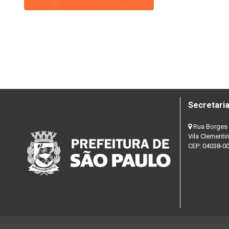
Secretaria
Rua Borges 
Vila Clementi
CEP: 04038-0