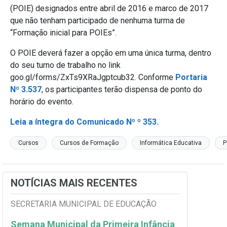
(POIE) designados entre abril de 2016 e marco de 2017
que não tenham participado de nenhuma turma de
“Formação inicial para POIEs”.
O POIE deverá fazer a opção em uma única turma, dentro
do seu turno de trabalho no link
goo.gl/forms/ZxTs9XRaJgptcub32. Conforme
Portaria
Nº 3.537
, os participantes terão dispensa de ponto do
horário do evento.
Leia a íntegra do Comunicado Nº º 353.
Cursos
Cursos de Formação
Informática Educativa
P
NOTÍCIAS MAIS RECENTES
SECRETARIA MUNICIPAL DE EDUCAÇÃO
Semana Municipal da Primeira Infância