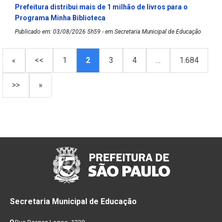
Prefeitura distribui mais de 1 milhão de livros para o
Programa Minha Biblioteca
Publicado em: 03/08/2026 5h59 - em Secretaria Municipal de Educação
«
<<
1
2
3
4
…
1.684
>>
»
Secretaria Municipal de Educação