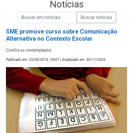
Notícias
Campo de Busca de informações
Enviar a Busca de Notícias
Campo de Busca de Notícias
SME promove curso sobre Comunicação
Alternativa no Contexto Escolar
Confira os contemplados
Publicado em: 23/06/2016 10h27 | Atualizado em: 30/11/2020