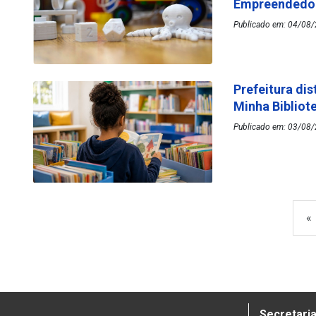
Empreended
Publicado em: 04/08/
Prefeitura dis
Minha Bibliot
Publicado em: 03/08/
«
Secretaria