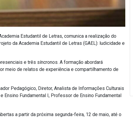
Academia Estudantil de Letras, comunica a realização do
jeto da Academia Estudantil de Letras (GAEL): ludicidade e
presenciais e três síncronos. A formação abordará
or meio de relatos de experiência e compartilhamento de
ador Pedagógico, Diretor, Analista de Informações Culturais
l e Ensino Fundamental I, Professor de Ensino Fundamental
bertas a partir da próxima segunda-feira, 12 de maio, até o