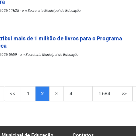
ora
2026 11h25 - em Secretaria Municipal de Educação
tribui mais de 1 milhão de livros para o Programa
eca
2026 5h59 - em Secretaria Municipal de Educação
<<
1
2
3
4
…
1.684
>>
 Municipal de Educação
Contatos