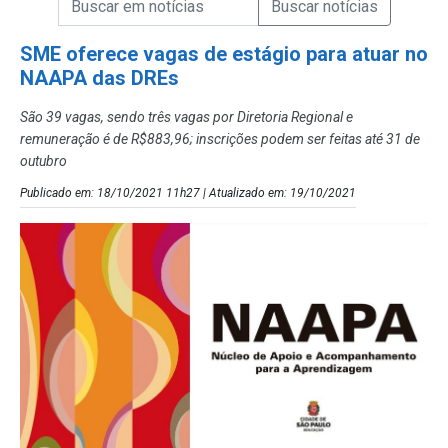
Campo de Busca de Notícias
SME oferece vagas de estágio para atuar no
NAAPA das DREs
São 39 vagas, sendo três vagas por Diretoria Regional e
remuneração é de R$883,96; inscrições podem ser feitas até 31 de
outubro
Publicado em: 18/10/2021 11h27 | Atualizado em: 19/10/2021