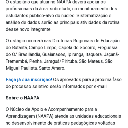
O estagiário que atuar no NAAPA deverá apoiar os
profissionais da área, sobretudo, no monitoramento dos
estudantes público-alvo do núcleo. Sistematização e
análise de dados serão as principais atividades da rotina
desse novo integrante.
O estágio ocorrerá nas Diretorias Regionais de Educação
do Butantã, Campo Limpo, Capela do Socorro, Freguesia
do Ó/ Brasilândia, Guaianases, Ipiranga, Itaquera, Jaçanã-
Tremembé, Penha, Jaraguá/Pirituba, São Mateus, São
Miguel Paulista, Santo Amaro.
Faça já sua inscrição!
Os aprovados para a próxima fase
do processo seletivo serão informados por e-mail.
Sobre o NAAPA
O Núcleo de Apoio e Acompanhamento para a
Aprendizagem (NAAPA) atende as unidades educacionais
no desenvolvimento de práticas pedagógicas voltadas