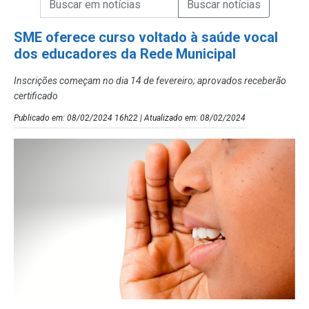
Campo de Busca de Notícias
SME oferece curso voltado à saúde vocal
dos educadores da Rede Municipal
Inscrições começam no dia 14 de fevereiro; aprovados receberão
certificado
Publicado em: 08/02/2024 16h22 | Atualizado em: 08/02/2024