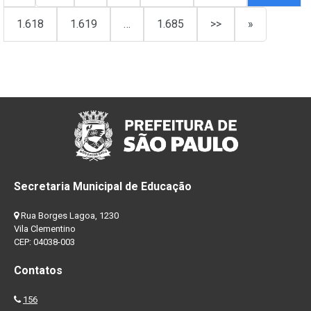
1.618
1.619
…
1.685
>>
»
Secretaria Municipal de Educação
Rua Borges Lagoa, 1230
Vila Clementino
CEP: 04038-003
Contatos
156