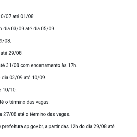
 30/07 até 01/08.
do dia 03/09 até dia 05/09.
29/08.
 até 29/08.
8 até 31/08 com encerramento às 17h.
do dia 03/09 até 10/09.
é 10/10.
até o término das vagas.
dia 27/08 até o término das vagas.
efeitura.sp.gov.br, a partir das 12h do dia 29/08 até