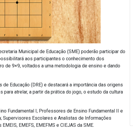
retaria Municipal de Educação (SME) poderão participar do
possibilitará aos participantes o conhecimento dos
iro de 9×9, voltados a uma metodologia de ensino e dando
s de Educação (DRE) e destacará a importância das origens
ara atrelar, a partir da prática do jogo, o estudo da cultura
ino Fundamental I; Professores de Ensino Fundamental II e
; Supervisores Escolares e Analistas de Informações
 nas EMEIS, EMEFS, EMEFMS e CIEJAS da SME.