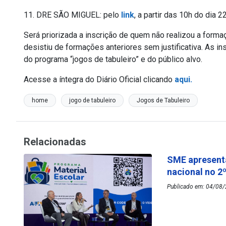
11. DRE SÃO MIGUEL: pelo
link
, a partir das 10h do dia 
Será priorizada a inscrição de quem não realizou a forma
desistiu de formações anteriores sem justificativa. As i
do programa “jogos de tabuleiro” e do público alvo.
Acesse a íntegra do Diário Oficial clicando
aqui.
home
jogo de tabuleiro
Jogos de Tabuleiro
Relacionadas
SME apresenta
nacional no 2
Publicado em: 04/08/