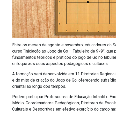
Entre os meses de agosto e novembro, educadores da Sec
curso “Iniciação ao Jogo de Go – Tabuleiro de 9×9”, que 
fundamentos teóricos e práticos do jogo de Go no tabule
enfoque aos seus aspectos pedagógicos e culturais.
A formação será desenvolvida em 11 Diretorias Regionai
e do mito de criação do Jogo de Go, oferecendo subsídios p
oriental ao longo dos tempos.
Podem participar Professores de Educação Infantil e Ens
Médio; Coordenadores Pedagógicos; Diretores de Escola
Culturais e Desportivas em efetivo exercício do cargo