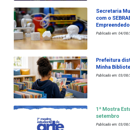
Secretaria Mu
com o SEBRAE
Empreended
Publicado em: 04/08/
Prefeitura dis
Minha Bibliot
Publicado em: 03/08/
1ª Mostra Est
setembro
Publicado em: 03/08/