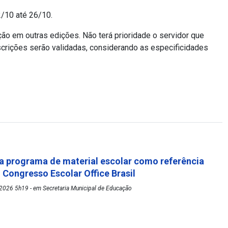
22/10 até 26/10.
ção em outras edições. Não terá prioridade o servidor que
nscrições serão validadas, considerando as especificidades
 programa de material escolar como referência
º Congresso Escolar Office Brasil
2026 5h19 - em Secretaria Municipal de Educação