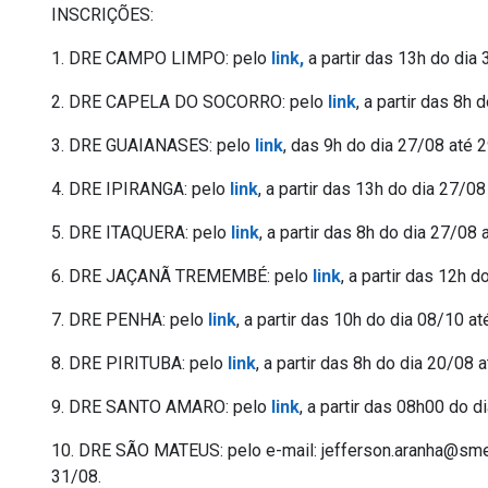
INSCRIÇÕES:
1. DRE CAMPO LIMPO: pelo
link,
a partir das 13h do dia
2. DRE CAPELA DO SOCORRO: pelo
link
, a partir das 8h 
3. DRE GUAIANASES: pelo
link
, das 9h do dia 27/08 até 
4. DRE IPIRANGA: pelo
link
, a partir das 13h do dia 27/08
5. DRE ITAQUERA: pelo
link
, a partir das 8h do dia 27/0
6. DRE JAÇANÃ TREMEMBÉ: pelo
link
, a partir das 12h 
7. DRE PENHA: pelo
link
, a partir das 10h do dia 08/10 at
8. DRE PIRITUBA: pelo
link
, a partir das 8h do dia 20/08 
9. DRE SANTO AMARO: pelo
link
, a partir das 08h00 do 
10. DRE SÃO MATEUS: pelo e-mail: jefferson.aranha@sme.pr
31/08.