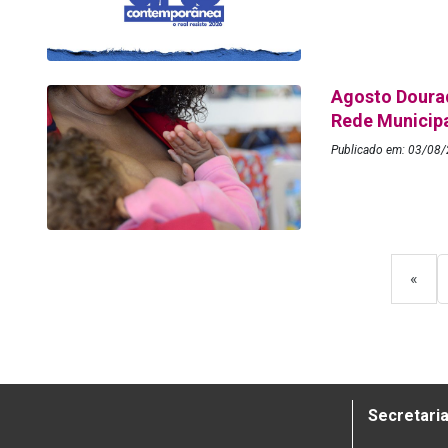
Agosto Dourad
Rede Municip
Publicado em: 03/08/
«
Secretaria