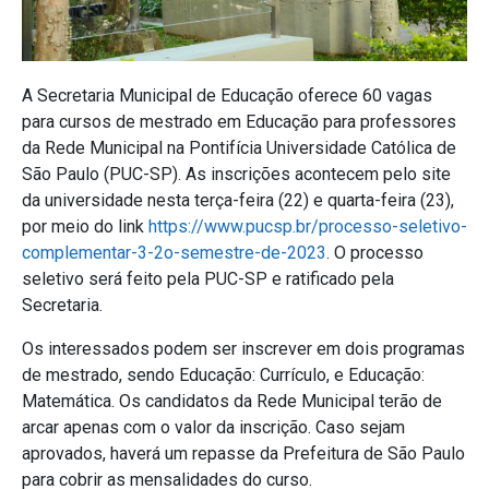
A Secretaria Municipal de Educação oferece 60 vagas
para cursos de mestrado em Educação para professores
da Rede Municipal na Pontifícia Universidade Católica de
São Paulo (PUC-SP). As inscrições acontecem pelo site
da universidade nesta terça-feira (22) e quarta-feira (23),
por meio do link
https://www.pucsp.br/processo-seletivo-
complementar-3-2o-semestre-de-2023
. O processo
seletivo será feito pela PUC-SP e ratificado pela
Secretaria.
Os interessados podem ser inscrever em dois programas
de mestrado, sendo Educação: Currículo, e Educação:
Matemática. Os candidatos da Rede Municipal terão de
arcar apenas com o valor da inscrição. Caso sejam
aprovados, haverá um repasse da Prefeitura de São Paulo
para cobrir as mensalidades do curso.