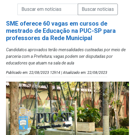
Campo de Busca de informações
Enviar a Busca de Notícias
Campo de Busca de Notícias
SME oferece 60 vagas em cursos de
mestrado de Educação na PUC-SP para
professores da Rede Municipal
Candidatos aprovados terão mensalidades custeadas por meio de
parceria com a Prefeitura; vagas podem ser disputadas por
educadores que atuam na sala de aula
Publicado em: 22/08/2023 12h14 | Atualizado em: 22/08/2023