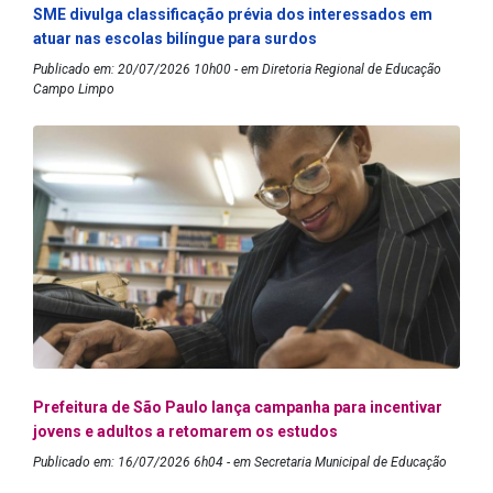
SME divulga classificação prévia dos interessados em
atuar nas escolas bilíngue para surdos
Publicado em: 20/07/2026 10h00 - em Diretoria Regional de Educação
Campo Limpo
Prefeitura de São Paulo lança campanha para incentivar
jovens e adultos a retomarem os estudos
Publicado em: 16/07/2026 6h04 - em Secretaria Municipal de Educação