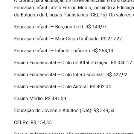
O crédito para aquisição de material escolar é destinad
Educação Infantil até o Ensino Médio, incluindo a Educa
de Estudos de Línguas Paulistanos (CELPs). Os valores 
Educação Infantil – Berçário I e II: R$ 149,97
Educação Infantil – Mini-Grupo Unificado: R$ 217,22
Educação Infantil – Infantil Unificado: R$ 264,13
Ensino Fundamental – Ciclo de Alfabetização: R$ 346,17
Ensino Fundamental – Ciclo Interdisciplinar: R$ 422,92
Ensino Fundamental – Ciclo Autoral: R$ 402,04
Ensino Médio: R$ 381,59
Educação de Jovens e Adultos (EJA): R$ 349,53
CELPs: R$ 154,35