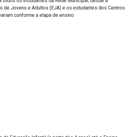
o a todos os estudantes da Rede Municipal, desde a
ção de Jovens e Adultos (EJA) e os estudantes dos Centros
variam conforme a etapa de ensino: