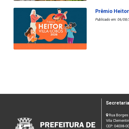
Prêmio Heitor
Publicado em: 06/08/
Secretaria
Rua Borges 
Vila Clementi
CEP: 04038-0