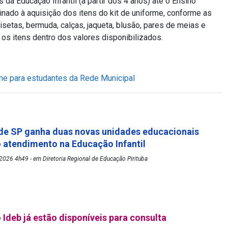
da Educação Infantil (a partir dos 4 anos) até o Ensino
tinado à aquisição dos itens do kit de uniforme, conforme as
etas, bermuda, calças, jaqueta, blusão, pares de meias e
 os itens dentro dos valores disponibilizados.
orme para estudantes da Rede Municipal
de SP ganha duas novas unidades educacionais
o atendimento na Educação Infantil
026 4h49 - em Diretoria Regional de Educação Pirituba
 Ideb já estão disponíveis para consulta