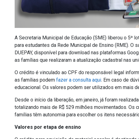
A Secretaria Municipal de Educação (SME) liberou o 5º lo
para estudantes da Rede Municipal de Ensino (RME). O sal
DUEPAY, disponível para download nas plataformas Googl
as famílias que realizaram a atualização cadastral nas u
O crédito é vinculado ao CPF do responsável legal informad
as famílias podem
fazer a consulta aqui
. Em caso de dúvi
educacional. Os valores podem ser utilizados em mais de
Desde o início da liberação, em janeiro, já foram realiza
totalizando mais de R$ 529 milhões movimentados. Os cré
famílias têm autonomia para escolher os itens necessário
Valores por etapa de ensino