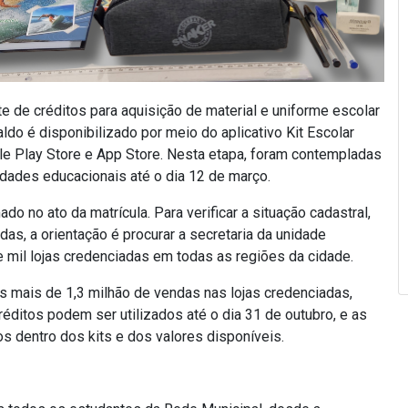
te de créditos para aquisição de material e uniforme escolar
do é disponibilizado por meio do aplicativo Kit Escolar
e Play Store e App Store. Nesta etapa, foram contempladas
nidades educacionais até o dia 12 de março.
o no ato da matrícula. Para verificar a situação cadastral,
das, a orientação é procurar a secretaria da unidade
 mil lojas credenciadas em todas as regiões da cidade.
das mais de 1,3 milhão de vendas nas lojas credenciadas,
ditos podem ser utilizados até o dia 31 de outubro, e as
s dentro dos kits e dos valores disponíveis.