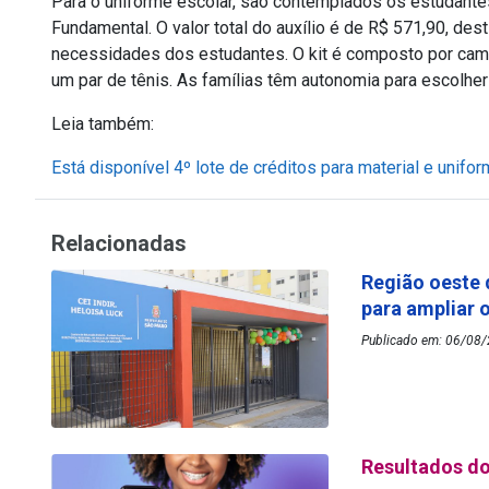
Para o uniforme escolar, são contemplados os estudantes 
Fundamental. O valor total do auxílio é de R$ 571,90, des
necessidades dos estudantes. O kit é composto por camis
um par de tênis. As famílias têm autonomia para escolher
Leia também:
Está disponível 4º lote de créditos para material e unif
Relacionadas
Região oeste 
para ampliar 
Publicado em: 06/08/2
Resultados do