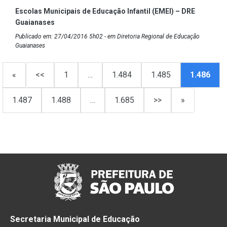
Escolas Municipais de Educação Infantil (EMEI) – DRE
Guaianases
Publicado em: 27/04/2016 5h02 - em Diretoria Regional de Educação
Guaianases
«
<<
1
…
1.484
1.485
1.486
1.487
1.488
…
1.685
>>
»
Secretaria Municipal de Educação