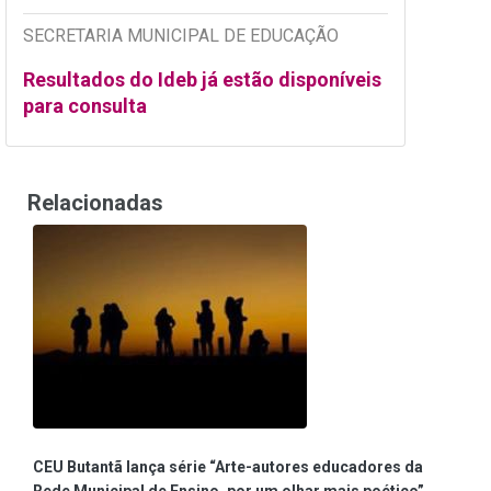
SECRETARIA MUNICIPAL DE EDUCAÇÃO
Resultados do Ideb já estão disponíveis
para consulta
Relacionadas
CEU Butantã lança série “Arte-autores educadores da
Rede Municipal de Ensino, por um olhar mais poético”