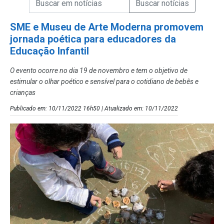
Campo de Busca de Notícias
SME e Museu de Arte Moderna promovem
jornada poética para educadores da
Educação Infantil
O evento ocorre no dia 19 de novembro e tem o objetivo de
estimular o olhar poético e sensível para o cotidiano de bebês e
crianças
Publicado em: 10/11/2022 16h50 | Atualizado em: 10/11/2022