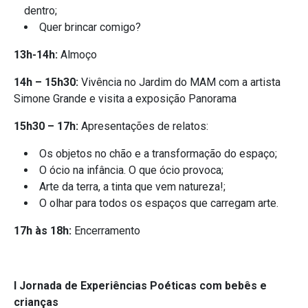
dentro;
Quer brincar comigo?
13h-14h:
Almoço
14h – 15h30:
Vivência no Jardim do MAM com a artista
Simone Grande e visita a exposição Panorama
15h30 – 17h:
Apresentações de relatos:
Os objetos no chão e a transformação do espaço;
O ócio na infância. O que ócio provoca;
Arte da terra, a tinta que vem natureza!;
O olhar para todos os espaços que carregam arte.
17h às 18h:
Encerramento
I Jornada de Experiências Poéticas com bebês e
crianças