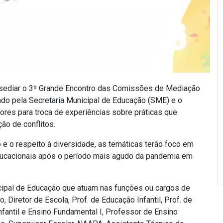
ai sediar o 3º Grande Encontro das Comissões de Mediação
ado pela Secretaria Municipal de Educação (SME) e o
dores para troca de experiências sobre práticas que
ão de conflitos.
 e o respeito à diversidade, as temáticas terão foco em
ducacionais após o período mais agudo da pandemia em
cipal de Educação que atuam nas funções ou cargos de
Diretor de Escola, Prof. de Educação Infantil, Prof. de
nfantil e Ensino Fundamental I, Professor de Ensino