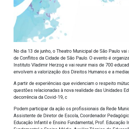
No dia 13 de junho, o Theatro Municipal de São Paulo v
de Conflitos da Cidade de São Paulo. O evento é organiz
Instituto Vladimir Herzog e vai reunir mais de 700 educa
envolvem a valorização dos Direitos Humanos e a mediaç
A partir de experiências que evidenciam o respeito mútuo
questões relacionadas à nova realidade das Unidades E
decorrência da Covid-19, c
Podem participar da ação os profissionais da Rede Muni
Assistente de Diretor de Escola, Coordenador Pedagógico, 
Educação Infantil e Ensino Fundamental, Prof. Educação I