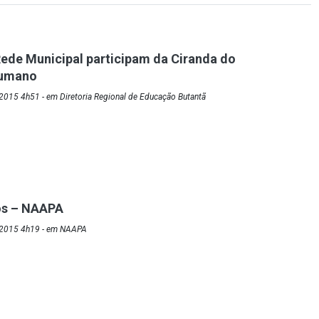
ede Municipal participam da Ciranda do
umano
2015 4h51 - em Diretoria Regional de Educação Butantã
os – NAAPA
/2015 4h19 - em NAAPA