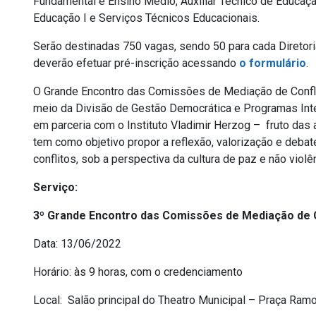
Fundamental e Ensino Médio, Auxiliar Técnico de Educaçã
Educação I e Serviços Técnicos Educacionais.
Serão destinadas 750 vagas, sendo 50 para cada Diretori
deverão efetuar pré-inscrição acessando
o formulário
.
O Grande Encontro das Comissões de Mediação de Confl
meio da Divisão de Gestão Democrática e Programas Int
em parceria com o Instituto Vladimir Herzog – fruto das
tem como objetivo propor a reflexão, valorização e deb
conflitos, sob a perspectiva da cultura de paz e não violê
Serviço:
3º Grande Encontro das Comissões de Mediação de C
Data: 13/06/2022
Horário: às 9 horas, com o credenciamento
Local: Salão principal do Theatro Municipal – Praça Ram