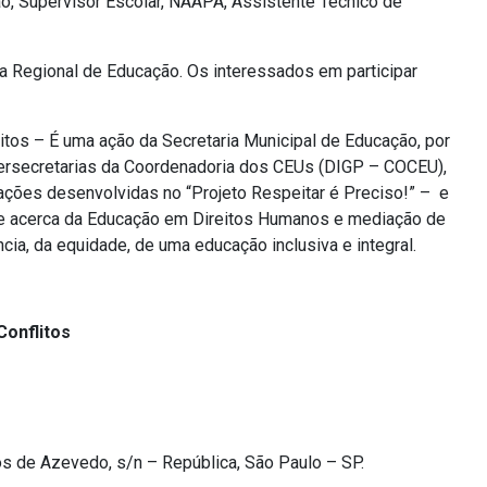
o, Supervisor Escolar, NAAPA, Assistente Técnico de
a Regional de Educação. Os interessados em participar
itos
– É uma ação da Secretaria Municipal de Educação, por
ersecretarias da Coordenadoria dos CEUs (DIGP – COCEU),
 ações desenvolvidas no “Projeto Respeitar é Preciso!” – e
ate acerca da Educação em Direitos Humanos e mediação de
ncia, da equidade, de uma educação inclusiva e integral.
onflitos
os de Azevedo, s/n – República, São Paulo – SP.