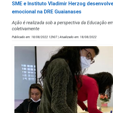
SME e Instituto Vladimir Herzog desenvolv
emocional na DRE Guaianases
Ação é realizada sob a perspectiva da Educação e
coletivamente
Publicado em: 18/08/2022 12h07 | Atualizado em: 18/08/2022