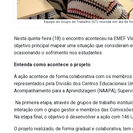
Equipe do Grupo de Trabalho (GT) reunida em dia de fo
Nesta quinta-feira (18) o encontro aconteceu na EMEF V
objetivo principal mapear uma situação que consideram 
ocasionando o sofrimento nos estudantes.
Entenda como acontece o projeto
A ação acontece
de forma colaborativa com os membros
representados pela Divisão dos Centros Educacionais Uni
Acompanhamento para a Aprendizagem (NAAPA), Supervisã
Na primeira etapa,
através de grupos de trabalho instituí
interação com
o grupo gestor e membros das Comissões 
Na etapa final, o objetivo é desenvolver a ação com 146 
O projeto realizado, de forma gradual e colaborativa,
tem 