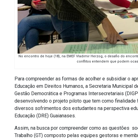
No encontro de hoje (18), na EMEF Vladimir Herzog, o desafio do enco
conflitos entendem que podem ocasi
Para
compreender as formas de acolher e subsidiar o apr
Educação em Direitos Humanos, a
Secretaria Municipal 
Gestão Democrática e Programas Intersecretariais (DIGP
desenvolvendo o projeto
piloto que tem como finalidade 
diversos sofrimentos dos estudantes na perspectiva educa
Educação (DRE) Guaianases.
Assim, na busca por compreender como as questões soci
Trabalho (GT) composto pelas equipes gestoras e memb