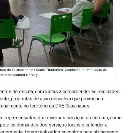
órios de Guaianases e Cidade Tiradentes, Comissão de Mediação de
nstituto Vladimir Herzog.
entos de escuta, com vistas a compreender as realidades,
vamente, propostas de ação educativa que provoquem
enalmente no território da DRE Guaianases.
om representantes dos diversos serviços do entorno, como
apear as demandas dos serviços locais e entender a
riormente, foram realizados encontros para alinhamento