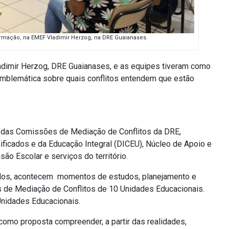
rmação, na EMEF Vladimir Herzog, na DRE Guaianases.
ladimir Herzog, DRE Guaianases, e as equipes tiveram como
emblemática sobre quais conflitos entendem que estão
 das Comissões de Mediação de Conflitos da DRE,
ficados e da Educação Integral (DICEU), Núcleo de Apoio e
o Escolar e serviços do território.
dos,
acontecem
momentos de estudos, planejamento e
de Mediação de Conflitos de 10 Unidades Educacionais.
Unidades Educacionais.
como proposta compreender, a partir das realidades,