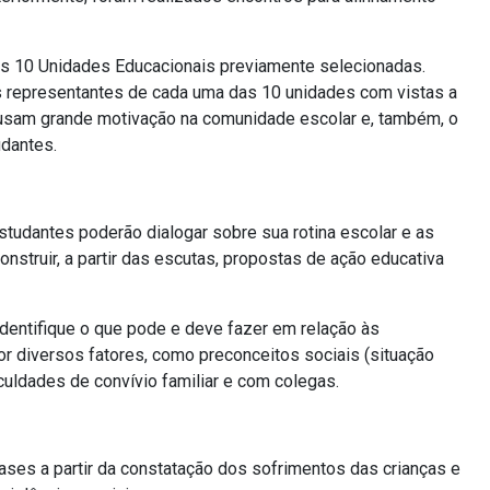
s 10 Unidades Educacionais previamente selecionadas.
s representantes de cada uma das 10 unidades com vistas a
ausam grande motivação na comunidade escolar e
,
também
,
o
udantes.
studantes poderão dialogar sobre sua rotina escolar e as
nstruir, a partir das escutas
,
propostas de ação educativa
 identifique o que pode e deve fazer em relação às
r diversos fatores, como preconceitos sociais (situação
culd
ades
de convívio familiar e com colegas.
ases a partir da constatação dos sofrimentos das crianças e