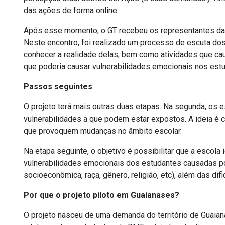
das ações de forma online.
Após esse momento, o GT recebeu os representantes da
Neste encontro
,
foi realizado um processo de escuta do
conhecer a realidade delas, bem como atividades que c
que poderia causar vulnerabilidades emocionais nos est
Passos seguintes
O projeto terá mais outras duas etapas. Na segunda, os e
vulnerabilidades a que podem estar expostos. A ideia é co
que provoquem mudanças no âmbito escolar.
Na etapa seguinte, o objetivo é possibilitar que a escola
vulnerabilidades emocionais dos estudantes causadas po
socioeconômica, raça, gênero, religião, etc), além das difi
Por que o projeto piloto em Guaianases?
O projeto nasceu de uma demanda do território de Guaian