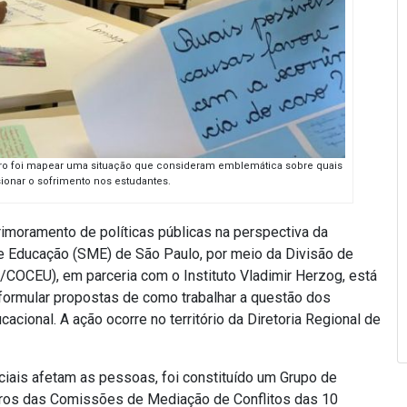
ntro foi mapear uma situação que consideram emblemática sobre quais
onar o sofrimento nos estudantes.
imoramento de políticas públicas na perspectiva da
de Educação (SME) de São Paulo, por meio da Divisão de
/COCEU), em parceria com o Instituto Vladimir Herzog,
está
formular propostas de como trabalhar a questão dos
cional. A ação ocorre no território da Diretoria Regional de
ais afetam as pessoas, foi constituído um Grupo de
ros das Comissões de Mediação de Conflitos das 10