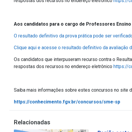
respostas dos recursos no endereço eletrônico
https://
Aos candidatos para o cargo de Professores Ensino 
O resultado definitivo da prova prática pode ser verificad
Clique aqui e acesse o resultado definitivo da avaliação de
Os candidatos que interpuseram recurso contra o Resultad
respostas dos recursos no endereço eletrônico
https://
Saiba mais informações sobre estes concursos no site 
https://conhecimento.fgv.br/concursos/sme-sp
Relacionadas