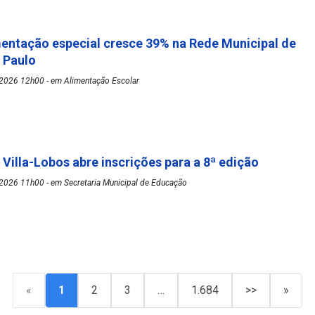
mentação especial cresce 39% na Rede Municipal de
o Paulo
2026 12h00 - em Alimentação Escolar
 Villa-Lobos abre inscrições para a 8ª edição
2026 11h00 - em Secretaria Municipal de Educação
«
1
2
3
…
1.684
>>
»