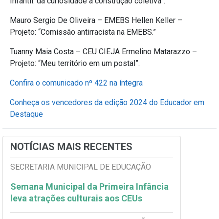
Infantil: da curiosidade à construção coletiva”.
Mauro Sergio De Oliveira – EMEBS Hellen Keller –
Projeto: “Comissão antirracista na EMEBS.”
Tuanny Maia Costa – CEU CIEJA Ermelino Matarazzo –
Projeto: “Meu território em um postal”.
Confira o comunicado nº 422 na íntegra
Conheça os vencedores da edição 2024 do Educador em
Destaque
NOTÍCIAS MAIS RECENTES
SECRETARIA MUNICIPAL DE EDUCAÇÃO
Semana Municipal da Primeira Infância
leva atrações culturais aos CEUs