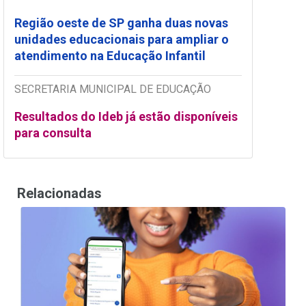
Região oeste de SP ganha duas novas
unidades educacionais para ampliar o
atendimento na Educação Infantil
SECRETARIA MUNICIPAL DE EDUCAÇÃO
Resultados do Ideb já estão disponíveis
para consulta
Relacionadas