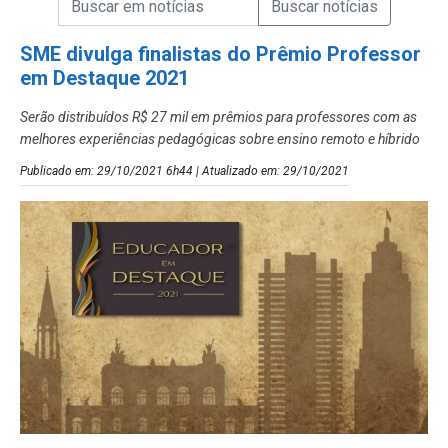
Campo de Busca de Notícias
SME divulga finalistas do Prêmio Professor
em Destaque 2021
Serão distribuídos R$ 27 mil em prêmios para professores com as
melhores experiências pedagógicas sobre ensino remoto e híbrido
Publicado em: 29/10/2021 6h44 | Atualizado em: 29/10/2021