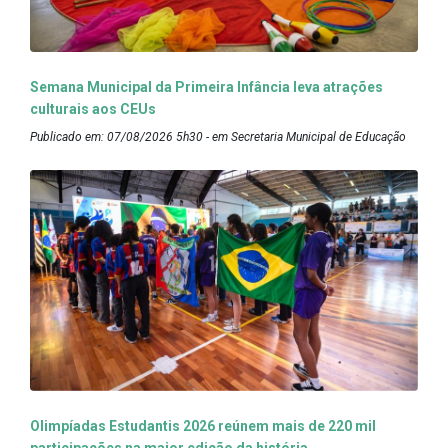
Semana Municipal da Primeira Infância leva atrações
culturais aos CEUs
Publicado em: 07/08/2026 5h30 - em Secretaria Municipal de Educação
Olimpíadas Estudantis 2026 reúnem mais de 220 mil
participações na maior edição da história