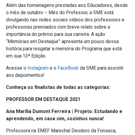
Além das homenagens prestadas aos Educadores, desde
o mês de outubro – Mês do Professor, a SME está
divulgando nas redes sociais vídeos dos professores e
professoras premiados com breve relato sobre a
importância do prêmio para sua carreira. A ação
“Memórias em Destaque” apresenta um pouco dessa
história para resgatar a memória do Programa que está
em sua 13ª Edição.
Acesse o
Instagram
e o
FaceBook
da SME para assistir
aos depoimentos!
Conheça os finalistas de todas as categorias:
PROFESSOR EM DESTAQUE 2021
Ana Marília Dumont Ferreira
|
Projeto: Estudando e
aprendendo, em casa sim, sozinhos nunca!
Professora na EMEF Marechal Deodoro da Fonseca,