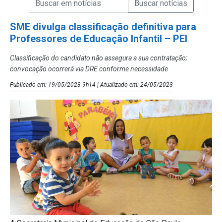
Campo de Busca de Notícias
SME divulga classificação definitiva para
Professores de Educação Infantil – PEI
Classificação do candidato não assegura a sua contratação;
convocação ocorrerá via DRE conforme necessidade
Publicado em: 19/05/2023 9h14 | Atualizado em: 24/05/2023