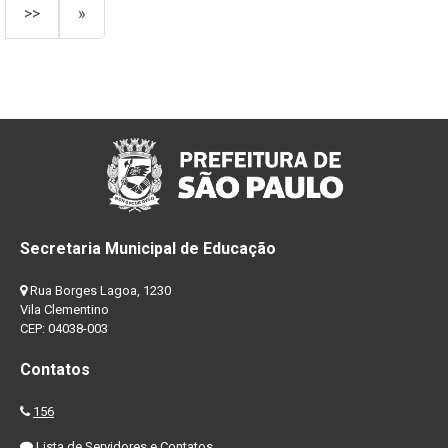
>>
»
Secretaria Municipal de Educação
Rua Borges Lagoa, 1230
Vila Clementino
CEP: 04038-003
Contatos
156
Lista de Servidores e Contatos