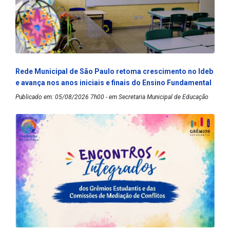
Rede Municipal de São Paulo retoma crescimento no Ideb
e avança nos anos iniciais e finais do Ensino Fundamental
Publicado em: 05/08/2026 7h00 - em Secretaria Municipal de Educação