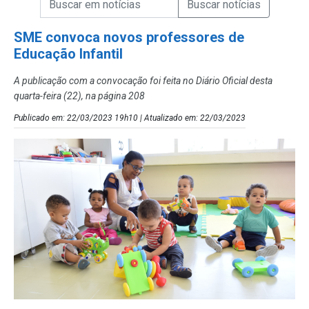
Campo de Busca de Notícias
SME convoca novos professores de
Educação Infantil
A publicação com a convocação foi feita no Diário Oficial desta
quarta-feira (22), na página 208
Publicado em: 22/03/2023 19h10 | Atualizado em: 22/03/2023