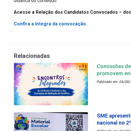
didática do conteúdo.
Acesse a Relação dos Candidatos Convocados – do
Confira a íntegra da convocação.
Relacionadas
Comissões de 
promovem enc
Publicado em: 04/08/
SME apresenta
nacional no 2