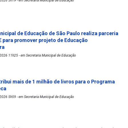
2026 5h19 - em Secretaria Municipal de Educação
nicipal de Educação de São Paulo realiza parceria
 para promover projeto de Educação
ora
2026 11h25 - em Secretaria Municipal de Educação
tribui mais de 1 milhão de livros para o Programa
eca
2026 5h59 - em Secretaria Municipal de Educação