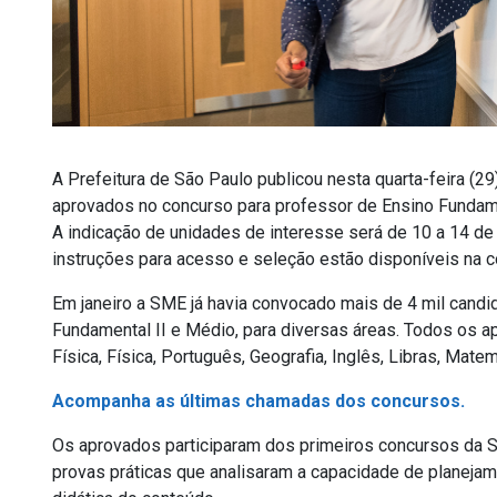
A Prefeitura de São Paulo publicou nesta quarta-feira (29
aprovados no concurso para professor de Ensino Fundamen
A indicação de unidades de interesse será de 10 a 14 de
instruções para acesso e seleção estão disponíveis na 
Em janeiro a SME já havia convocado mais de 4 mil cand
Fundamental II e Médio, para diversas áreas. Todos os 
Física, Física, Português, Geografia, Inglês, Libras, Mat
Acompanha as últimas chamadas dos concursos.
Os aprovados participaram dos primeiros concursos da S
provas práticas que analisaram a capacidade de planeja