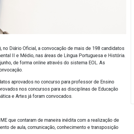
), no Diário Oficial, a convocação de mais de 198 candidatos
tal II e Médio, nas áreas de Língua Portuguesa e História.
 junho, de forma online através do sistema EOL. As
convocação.
idatos aprovados no concurso para professor de Ensino
aprovados nos concursos para as disciplinas de Educação
emática e Artes já foram convocados.
ME que contaram de maneira inédita com a realização de
mento de aula, comunicação, conhecimento e transposição