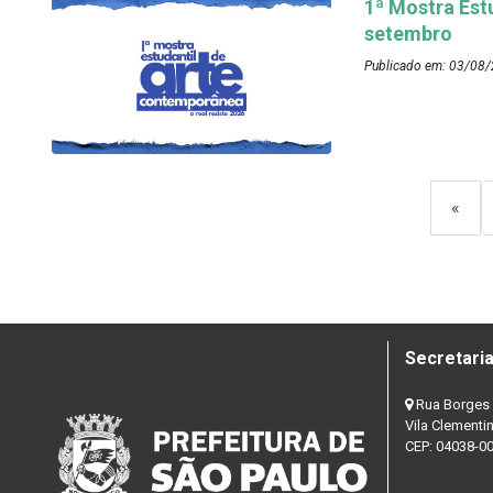
1ª Mostra Est
setembro
Publicado em: 03/08/
«
Secretaria
Rua Borges 
Vila Clementi
CEP: 04038-0