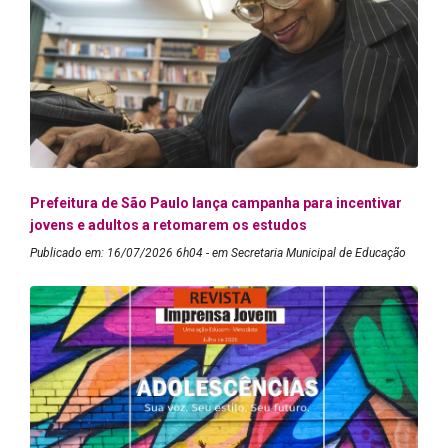
Prefeitura de São Paulo lança campanha para incentivar
jovens e adultos a retomarem os estudos
Publicado em: 16/07/2026 6h04 - em Secretaria Municipal de Educação