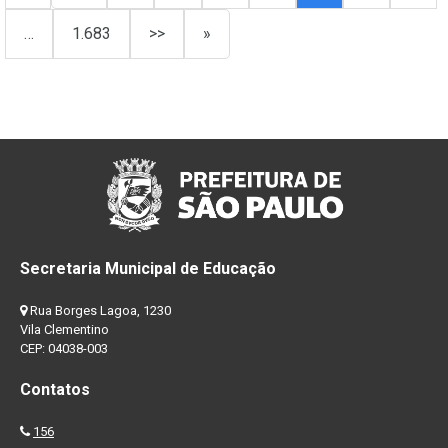
…
1.683
>>
»
Secretaria Municipal de Educação
Rua Borges Lagoa, 1230
Vila Clementino
CEP: 04038-003
Contatos
156