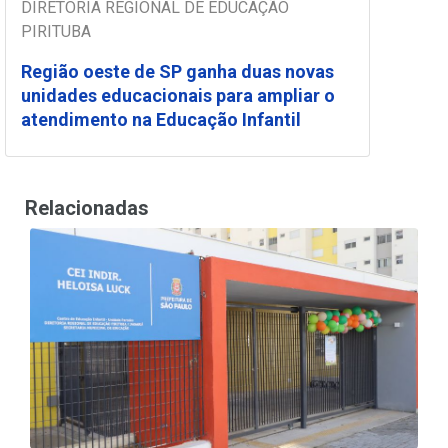
DIRETORIA REGIONAL DE EDUCAÇÃO
PIRITUBA
Região oeste de SP ganha duas novas
unidades educacionais para ampliar o
atendimento na Educação Infantil
Relacionadas