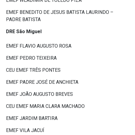
EMEF WLADIMIR DE TOLEDO PIZA
EMEF BENEDITO DE JESUS BATISTA LAURINDO –
PADRE BATISTA
DRE São Miguel
EMEF FLAVIO AUGUSTO ROSA
EMEF PEDRO TEIXEIRA
CEU EMEF TRÊS PONTES
EMEF PADRE JOSÉ DE ANCHIETA
EMEF JOÃO AUGUSTO BREVES
CEU EMEF MARIA CLARA MACHADO
EMEF JARDIM BARTIRA
EMEF VILA JACUÍ