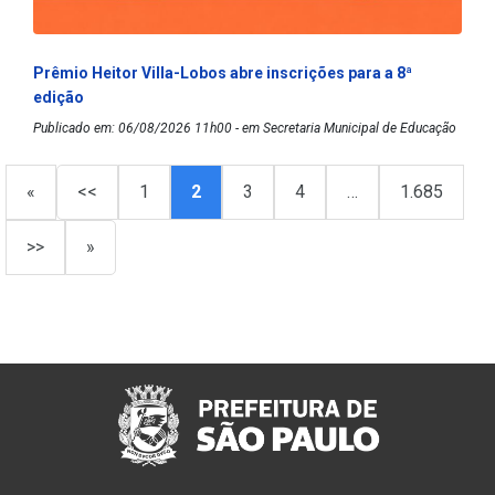
Prêmio Heitor Villa-Lobos abre inscrições para a 8ª
edição
Publicado em: 06/08/2026 11h00 - em Secretaria Municipal de Educação
«
<<
1
2
3
4
…
1.685
>>
»