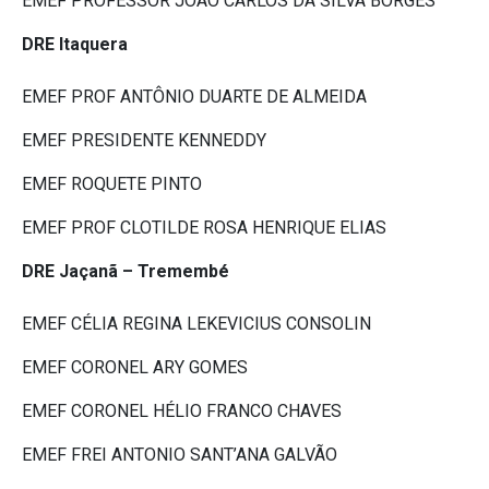
EMEF PROFESSOR JOÃO CARLOS DA SILVA BORGES
DRE Itaquera
EMEF PROF ANTÔNIO DUARTE DE ALMEIDA
EMEF PRESIDENTE KENNEDDY
EMEF ROQUETE PINTO
EMEF PROF CLOTILDE ROSA HENRIQUE ELIAS
DRE Jaçanã – Tremembé
EMEF CÉLIA REGINA LEKEVICIUS CONSOLIN
EMEF CORONEL ARY GOMES
EMEF CORONEL HÉLIO FRANCO CHAVES
EMEF FREI ANTONIO SANT’ANA GALVÃO