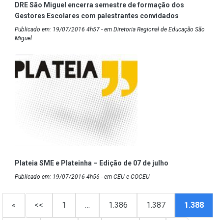
DRE São Miguel encerra semestre de formação dos
Gestores Escolares com palestrantes convidados
Publicado em: 19/07/2016 4h57 - em Diretoria Regional de Educação São
Miguel
Plateia SME e Plateinha – Edição de 07 de julho
Publicado em: 19/07/2016 4h56 - em CEU e COCEU
«
<<
1
…
1.386
1.387
1.388