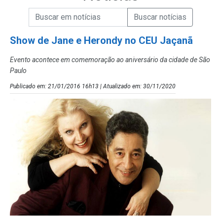
Campo de Busca de informações
Enviar a Busca de Notícias
Campo de Busca de Notícias
Show de Jane e Herondy no CEU Jaçanã
Evento acontece em comemoração ao aniversário da cidade de São
Paulo
Publicado em: 21/01/2016 16h13 | Atualizado em: 30/11/2020