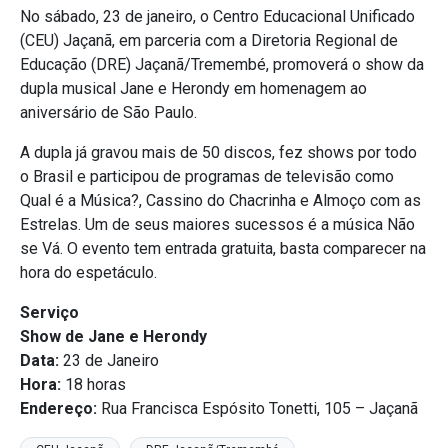
No sábado, 23 de janeiro, o Centro Educacional Unificado
(CEU) Jaçanã, em parceria com a Diretoria Regional de
Educação (DRE) Jaçanã/Tremembé, promoverá o show da
dupla musical Jane e Herondy em homenagem ao
aniversário de São Paulo.
A dupla já gravou mais de 50 discos, fez shows por todo
o Brasil e participou de programas de televisão como
Qual é a Música?, Cassino do Chacrinha e Almoço com as
Estrelas. Um de seus maiores sucessos é a música Não
se Vá. O evento tem entrada gratuita, basta comparecer na
hora do espetáculo.
Serviço
Show de Jane e Herondy
Data:
23 de Janeiro
Hora:
18 horas
Endereço:
Rua Francisca Espósito Tonetti, 105 – Jaçanã