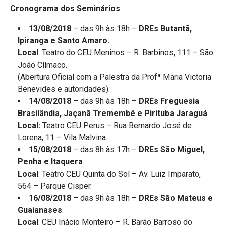
Cronograma dos Seminários
13/08/2018
– das 9h às 18h –
DREs Butantã,
Ipiranga e Santo Amaro.
Local
: Teatro do CEU Meninos – R. Barbinos, 111 – São
João Clímaco.
(Abertura Oficial com a Palestra da Profª Maria Victoria
Benevides e autoridades).
14/08/2018
– das 9h às 18h –
DREs Freguesia
Brasilândia, Jaçanã Tremembé e Pirituba Jaraguá
.
Local:
Teatro CEU Perus – Rua Bernardo José de
Lorena, 11 – Vila Malvina.
15/08/2018
– das 8h às 17h –
DREs São Miguel,
Penha e Itaquera
.
Local
: Teatro CEU Quinta do Sol – Av. Luiz Imparato,
564 – Parque Cisper.
16/08/2018
– das 9h às 18h –
DREs São Mateus e
Guaianases
.
Local
: CEU Inácio Monteiro – R. Barão Barroso do