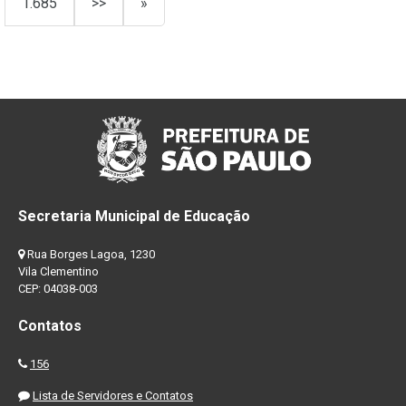
1.685
>>
»
Secretaria Municipal de Educação
Rua Borges Lagoa, 1230
Vila Clementino
CEP: 04038-003
Contatos
156
Lista de Servidores e Contatos