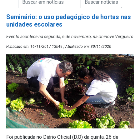
Campo de Busca de Notícias
Seminário: o uso pedagógico de hortas nas
unidades escolares
Evento acontece na segunda, 6 de novembro, na Uninove Vergueiro
Publicado em: 16/11/2017 13h49 | Atualizado em: 30/11/2020
Foi publicada no Diário Oficial (D.O) da quinta, 26 de