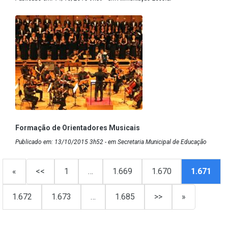
Formação de Orientadores Musicais
Publicado em: 13/10/2015 3h52 - em Secretaria Municipal de Educação
«
<<
1
…
1.669
1.670
1.671
1.672
1.673
…
1.685
>>
»