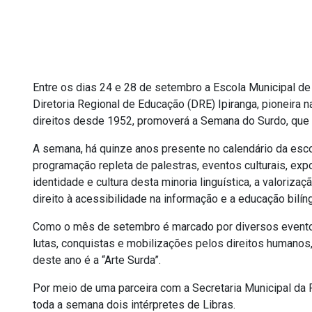
Entre os dias 24 e 28 de setembro a Escola Municipal de
Diretoria Regional de Educação (DRE) Ipiranga, pioneira 
direitos desde 1952, promoverá a Semana do Surdo, que
A semana, há quinze anos presente no calendário da esco
programação repleta de palestras, eventos culturais, exp
identidade e cultura desta minoria linguística, a valoriz
direito à acessibilidade na informação e a educação bilí
Como o mês de setembro é marcado por diversos eventos
lutas, conquistas e mobilizações pelos direitos humanos,
deste ano é a “Arte Surda”.
Por meio de uma parceira com a Secretaria Municipal da
toda a semana dois intérpretes de Libras.