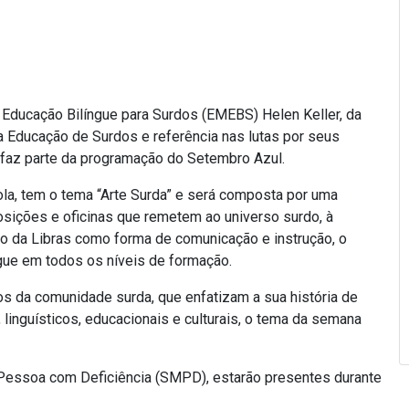
 Educação Bilíngue para Surdos (EMEBS) Helen Keller, da
na Educação de Surdos e referência nas lutas por seus
 faz parte da programação do Setembro Azul.
la, tem o tema “Arte Surda” e será composta por uma
osições e oficinas que remetem ao universo surdo, à
ação da Libras como forma de comunicação e instrução, o
ngue em todos os níveis de formação.
 da comunidade surda, que enfatizam a sua história de
 linguísticos, educacionais e culturais, o tema da semana
 Pessoa com Deficiência (SMPD), estarão presentes durante