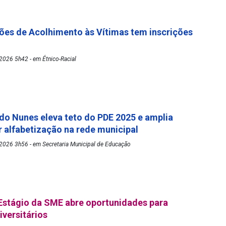
es de Acolhimento às Vítimas tem inscrições
2026 5h42 - em Étnico-Racial
rdo Nunes eleva teto do PDE 2025 e amplia
 alfabetização na rede municipal
2026 3h56 - em Secretaria Municipal de Educação
Estágio da SME abre oportunidades para
iversitários