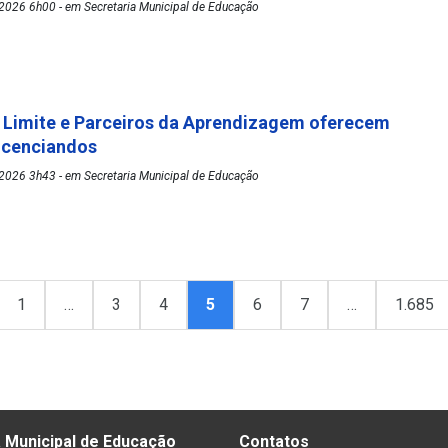
2026 6h00 - em Secretaria Municipal de Educação
 Limite e Parceiros da Aprendizagem oferecem
licenciandos
2026 3h43 - em Secretaria Municipal de Educação
1
…
3
4
5
6
7
…
1.685
 Municipal de Educação
Contatos