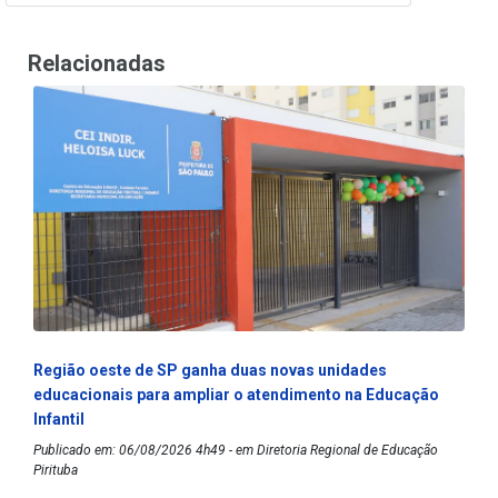
Relacionadas
Região oeste de SP ganha duas novas unidades
educacionais para ampliar o atendimento na Educação
Infantil
Publicado em: 06/08/2026 4h49 - em Diretoria Regional de Educação
Pirituba