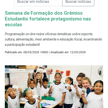
Campo de Busca de Notícias
Semana de Formação dos Grêmios
Estudantis fortalece protagonismo nas
escolas
Programação on-line reúne oficinas temáticas sobre esporte,
cultura, alimentação, meio ambiente e educação fiscal, incentivando
a participação estudantil
Publicado em: 08/05/2026 10h00 | Atualizado em: 12/05/2026