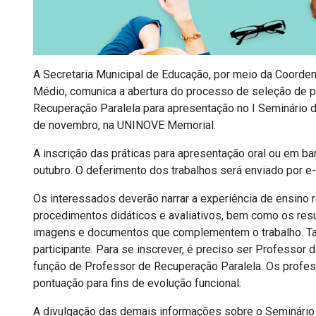
A Secretaria Municipal de Educação, por meio da Coorde
Médio, comunica a abertura do processo de seleção de 
Recuperação Paralela para apresentação no I Seminário 
de novembro, na UNINOVE Memorial.
A inscrição das práticas para apresentação oral ou em ba
outubro. O deferimento dos trabalhos será enviado por e-
Os interessados deverão narrar a experiência de ensino 
procedimentos didáticos e avaliativos, bem como os res
imagens e documentos que complementem o trabalho. Tam
participante. Para se inscrever, é preciso ser Professor 
função de Professor de Recuperação Paralela. Os profe
pontuação para fins de evolução funcional.
A divulgação das demais informações sobre o Seminário