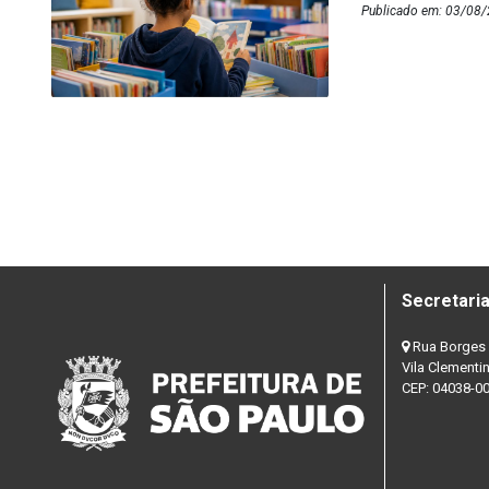
Publicado em: 03/08/
Secretaria
Rua Borges 
Vila Clementi
CEP: 04038-0