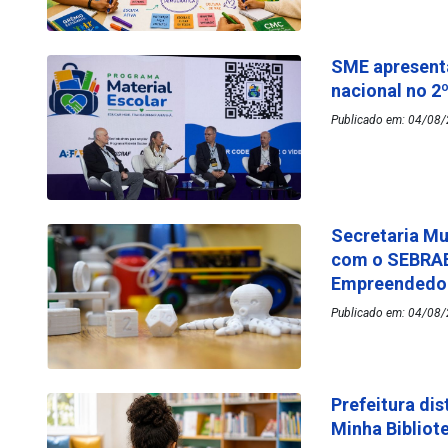
SME apresenta
nacional no 2
Publicado em: 04/08/
Secretaria Mu
com o SEBRAE
Empreended
Publicado em: 04/08/
Prefeitura dis
Minha Bibliot