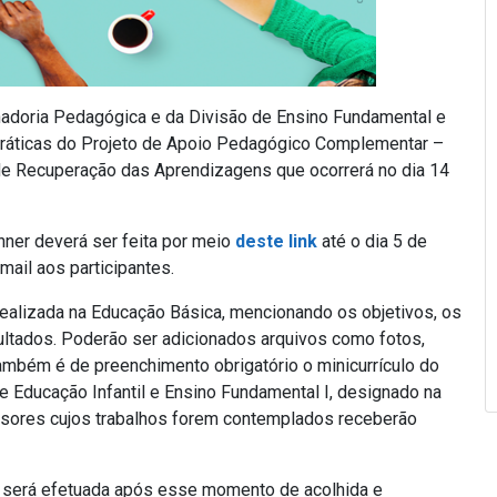
nadoria Pedagógica e da Divisão de Ensino Fundamental e
práticas do Projeto de Apoio Pedagógico Complementar –
de Recuperação das Aprendizagens que ocorrerá no dia 14
nner deverá ser feita por meio
deste link
até o dia 5 de
mail aos participantes.
realizada na Educação Básica, mencionando os objetivos, os
ultados. Poderão ser adicionados arquivos como fotos,
bém é de preenchimento obrigatório o minicurrículo do
de Educação Infantil e Ensino Fundamental I, designado na
ssores cujos trabalhos forem contemplados receberão
 será efetuada após esse momento de acolhida e