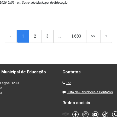
2026 5h59 - em Secretaria Municipal de Educação
«
1
2
3
…
1.683
>>
»
 Municipal de Educação
Contatos
Lagoa, 1230
156
no
Lista de Servidores e Contatos
03
Redes sociais