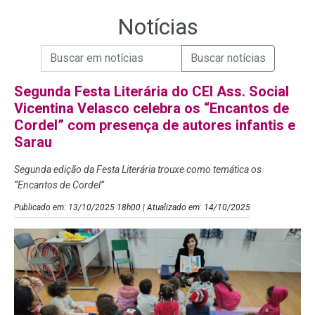
Notícias
Campo de Busca de informações
Enviar a Busca de Notícias
Campo de Busca de Notícias
Segunda Festa Literária do CEI Ass. Social
Vicentina Velasco celebra os “Encantos de
Cordel” com presença de autores infantis e
Sarau
Segunda edição da Festa Literária trouxe como temática os
“Encantos de Cordel”
Publicado em: 13/10/2025 18h00 | Atualizado em: 14/10/2025