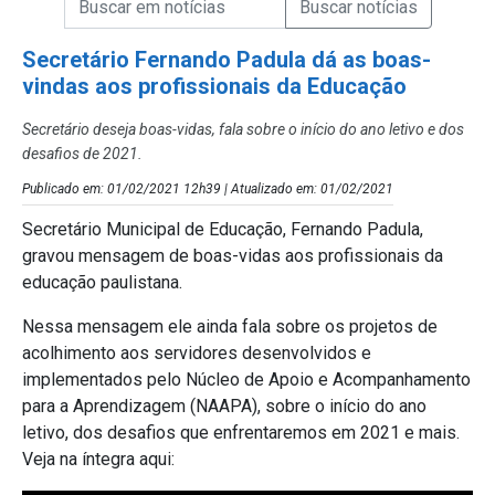
Campo de Busca de Notícias
Secretário Fernando Padula dá as boas-
vindas aos profissionais da Educação
Secretário deseja boas-vidas, fala sobre o início do ano letivo e dos
desafios de 2021.
Publicado em: 01/02/2021 12h39 | Atualizado em: 01/02/2021
Secretário Municipal de Educação, Fernando Padula,
gravou mensagem de boas-vidas aos profissionais da
educação paulistana.
Nessa mensagem ele ainda fala sobre os projetos de
acolhimento aos servidores desenvolvidos e
implementados pelo Núcleo de Apoio e Acompanhamento
para a Aprendizagem (NAAPA), sobre o início do ano
letivo, dos desafios que enfrentaremos em 2021 e mais.
Veja na íntegra aqui: