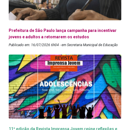
Prefeitura de São Paulo lança campanha para incentivar
jovens e adultos a retomarem os estudos
Publicado em: 16/07/2026 6h04 - em Secretaria Municipal de Educação
11ª edição da Revista Imprensa Jovem reúne reflexões e