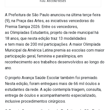
Foto: ASCOM/SEGES
A Prefeitura de São Paulo anunciou na última terça-feira
(9), na Praça das Artes, as iniciativas vencedoras do
Premia Sampa 2026. Entre os vencedores,
as Olimpíadas Estudantis, projeto da rede municipal há
18
anos, que nesta edição traz 13 modalidades
e tem mais de 200 mil participações. A
maior Olimpíada
Municipal da América Latina
premia as escolas
com maior
participação geral, feminina e paralímpica, em
reconhecimento aos trabalhos desenvolvidos ao longo do
ano.
O projeto Avança Saúde Escolar também foi premiado.
Nesta edição, foram
entregues mais de 66 mil óculos a
estudantes da rede. A ação contempla triagem, consulta,
entrega de óculos e acompanhamento especializado,
inclusive procedimentos cirúrgicos.