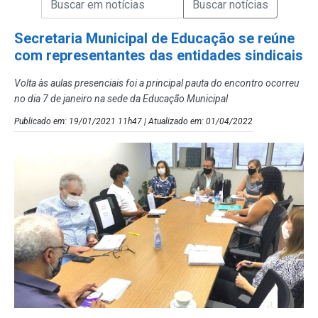
Campo de Busca de Notícias
Secretaria Municipal de Educação se reúne
com representantes das entidades sindicais
Volta às aulas presenciais foi a principal pauta do encontro ocorreu
no dia 7 de janeiro na sede da Educação Municipal
Publicado em: 19/01/2021 11h47 | Atualizado em: 01/04/2022