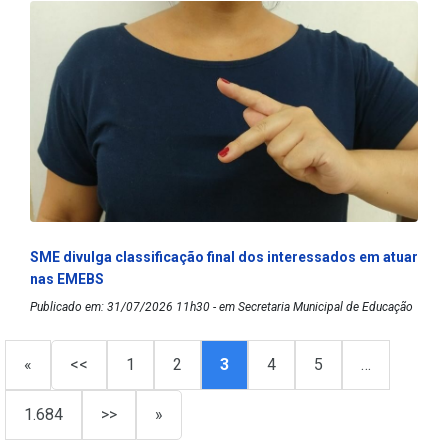
SME divulga classificação final dos interessados em atuar
nas EMEBS
Publicado em: 31/07/2026 11h30 - em Secretaria Municipal de Educação
«
<<
1
2
3
4
5
…
1.684
>>
»