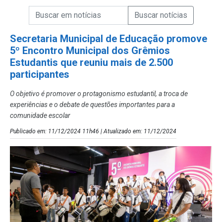
Campo de Busca de informações
Enviar a Busca de Notícias
Campo de Busca de Notícias
Secretaria Municipal de Educação promove
5º Encontro Municipal dos Grêmios
Estudantis que reuniu mais de 2.500
participantes
O objetivo é promover o protagonismo estudantil, a troca de
experiências e o debate de questões importantes para a
comunidade escolar
Publicado em: 11/12/2024 11h46 | Atualizado em: 11/12/2024