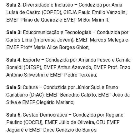
Sala 2:
Diversidade e Inclusão – Conduzida por Anna
Luísa de Castro (COPED), CIEJA Paulo Emílio Vanzolini,
EMEF Plinio de Queiróz e EMEF M Boi Mirim II;
Sala 3:
Educomunicação e Tecnologias – Conduzida por
Carlos Lima (Imprensa Jovem), EMEF Marcos Melega e
EMEF Profª Maria Alice Borges Ghion;
Sala 4:
Esporte – Conduzida por Amanda Fusco e Camila
Bonaldi (DIESP), EMEF Arthur Azevedo, EMEF Prof. Enzo
Antônio Silvestrin e EMEF Pedro Teixeira;
Sala 5:
Cultura – Conduzida por Júnior Suci e Bruno
Canabarro (DIAC), EMEF Benedito Calixto, EMEF João da
Silva e EMEF Olegário Mariano;
Sala 6:
Gestão Democrática – Conduzida por Regiane
Paulino (COCEU), EMEF Júlio de Oliveira, CEU EMEF
Jaguaré e EMEF Dirce Genézio de Barros;