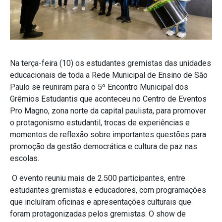
Na terça-feira (10) os estudantes gremistas das unidades
educacionais de toda a Rede Municipal de Ensino de São
Paulo se reuniram para o 5º Encontro Municipal dos
Grêmios Estudantis que aconteceu no Centro de Eventos
Pro Magno, zona norte da capital paulista, para promover
o protagonismo estudantil, trocas de experiências e
momentos de reflexão sobre importantes questões para
promoção da gestão democrática e cultura de paz nas
escolas.
O evento reuniu mais de 2.500 participantes, entre
estudantes gremistas e educadores, com programações
que incluíram oficinas e apresentações culturais que
foram protagonizadas pelos gremistas. O show de