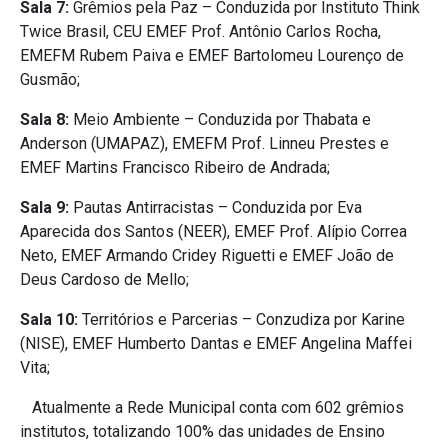
Sala 7:
Grêmios pela Paz – Conduzida por Instituto Think
Twice Brasil, CEU EMEF Prof. Antônio Carlos Rocha,
EMEFM Rubem Paiva e EMEF Bartolomeu Lourenço de
Gusmão;
Sala 8:
Meio Ambiente – Conduzida por Thabata e
Anderson (UMAPAZ), EMEFM Prof. Linneu Prestes e
EMEF Martins Francisco Ribeiro de Andrada;
Sala 9:
Pautas Antirracistas – Conduzida por Eva
Aparecida dos Santos (NEER), EMEF Prof. Alípio Correa
Neto, EMEF Armando Cridey Riguetti e EMEF João de
Deus Cardoso de Mello;
Sala 10:
Territórios e Parcerias – Conzudiza por Karine
(NISE), EMEF Humberto Dantas e EMEF Angelina Maffei
Vita;
Atualmente a Rede Municipal conta com 602 grêmios
institutos, totalizando 100% das unidades de Ensino