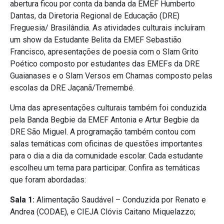
abertura ficou por conta da banda da EMEF Humberto
Dantas, da Diretoria Regional de Educação (DRE)
Freguesia/ Brasilândia. As atividades culturais incluíram
um show da Estudante Belita da EMEF Sebastião
Francisco, apresentações de poesia com o Slam Grito
Poético composto por estudantes das EMEFs da DRE
Guaianases e o Slam Versos em Chamas composto pelas
escolas da DRE Jaçanã/Tremembé.
Uma das apresentações culturais também foi conduzida
pela Banda Begbie da EMEF Antonia e Artur Begbie da
DRE São Miguel. A programação também contou com
salas temáticas com oficinas de questões importantes
para o dia a dia da comunidade escolar. Cada estudante
escolheu um tema para participar. Confira as temáticas
que foram abordadas:
Sala 1:
Alimentação Saudável – Conduzida por Renato e
Andrea (CODAE), e CIEJA Clóvis Caitano Miquelazzo;