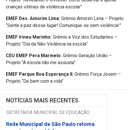
crianças vítimas de violência escolar”
EMEF Des. Amorim Lima:
Grêmio Amorim Lima – Projeto
“Sente a paz desse lugar! Comunique-se sem violência!”
EMEF Irineu Marinho:
Grêmio a Voz dos Estudantes –
Projeto “Dia da Não-Violência na escola”
CEU EMEF Pera Marmelo:
Grêmio Geração União –
Projeto “A escola não me assusta”
EMEF Parque Boa Esperança II:
Grêmio Força Jovem –
Projeto “De bem com a vida”
NOTÍCIAS MAIS RECENTES
SECRETARIA MUNICIPAL DE EDUCAÇÃO
Rede Municipal de São Paulo retoma