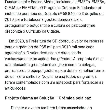
Fundamental e Ensino Médio, incluindo as
EMEFs, EMEBs,
CIEJAs e EMEFMs
.
O Programa Grêmios Estudantis foi
instituído por meio do Decreto nº 58.840, de 3 de julho de
2019, para fortalecer a gestão democrática, o
protagonismo estudantil e a cultura de paz conforme
preconiza o Currículo da Cidade.
Em 2023, a Prefeitura de SP dobrou o valor de repasse
para os grêmios de R$5 mil para R$10 mil para cada
agremiação. O valor destinado é direcionado
exclusivamente às ações dos grêmios. A proposta é que
os estudantes gremistas dialoguem com os colegas,
professores e equipe gestora, para definir a melhor forma
de utilizar o dinheiro. No último ano todos os grêmios
foram contemplados com um notebook para fortalecer as
articulações.
Projeto Chama na Solução – Grêmios pela paz
Durante o evento também foram anunciados os