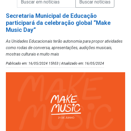
Campo de Busca de Notícias
Secretaria Municipal de Educação
participará da celebração global “Make
Music Day”
As Unidades Educacionais terão autonomia para propor atividades
como rodas de conversa, apresentações, audições musicais,
mostras culturais e muito mais
Publicado em: 16/05/2024 15h53 | Atualizado em: 16/05/2024