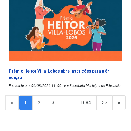
Prêmio Heitor Villa-Lobos abre inscrições para a 8ª
edição
Publicado em: 06/08/2026 11h00 - em Secretaria Municipal de Educação
«
1
2
3
…
1.684
>>
»