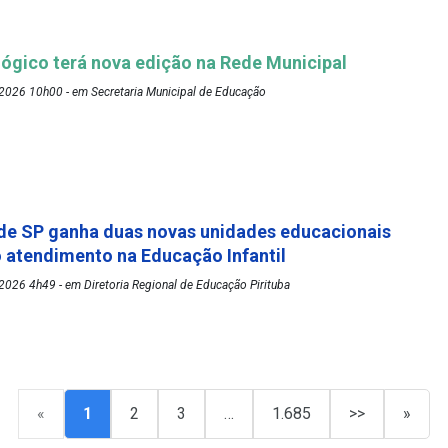
ógico terá nova edição na Rede Municipal
2026 10h00 - em Secretaria Municipal de Educação
de SP ganha duas novas unidades educacionais
o atendimento na Educação Infantil
026 4h49 - em Diretoria Regional de Educação Pirituba
«
1
2
3
…
1.685
>>
»