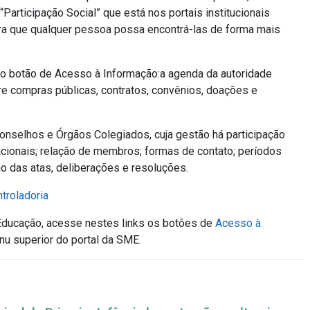
articipação Social” que está nos portais institucionais
ra que qualquer pessoa possa encontrá-las de forma mais
 no botão de Acesso à Informação:a agenda da autoridade
re compras públicas, contratos, convênios, doações e
onselhos e Órgãos Colegiados, cuja gestão há participação
acionais; relação de membros; formas de contato; períodos
ão das atas, deliberações e resoluções.
ntroladoria
Educação, acesse nestes links os botões de
Acesso à
nu superior do portal da SME.