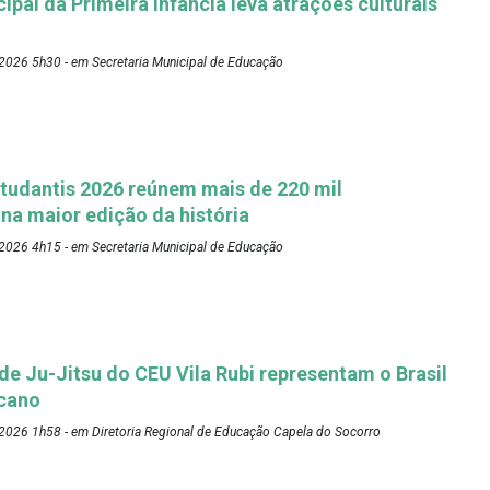
pal da Primeira Infância leva atrações culturais
2026 5h30 - em Secretaria Municipal de Educação
tudantis 2026 reúnem mais de 220 mil
 na maior edição da história
2026 4h15 - em Secretaria Municipal de Educação
 de Ju-Jitsu do CEU Vila Rubi representam o Brasil
cano
2026 1h58 - em Diretoria Regional de Educação Capela do Socorro