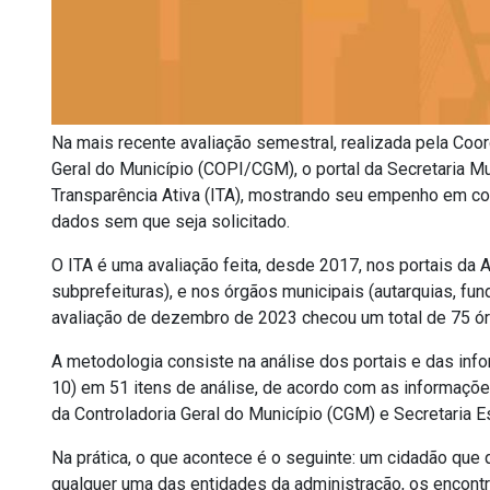
Na mais recente avaliação semestral, realizada pela Coo
Geral do Município (COPI/CGM), o
portal da Secretaria M
Transparência Ativa (ITA), mostrando seu empenho em conti
dados sem que seja solicitado.
O ITA é uma avaliação feita, desde 2017, nos portais
da A
subprefeituras), e nos órgãos municipais (autarquias, f
avaliação de dezembro de 2023 checou um total de 75 ór
A metodologia consiste na análise dos portais e das in
10) em 51 itens de análise, de acordo com as informaçõe
da Controladoria Geral do Município (CGM) e Secretaria
Na prática, o que acontece é o seguinte: um cidadão que 
qualquer uma das entidades da administração, os encont