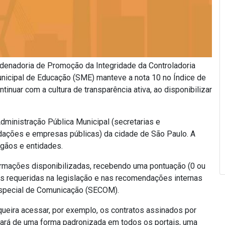
rdenadoria de Promoção da Integridade da Controladoria
unicipal de Educação (SME) manteve a nota 10 no Índice de
nuar com a cultura de transparência ativa, ao disponibilizar
dministração Pública Municipal (secretarias e
undações e empresas públicas)
da cidade de São Paulo. A
gãos e entidades.
formações disponibilizadas, recebendo uma pontuação (0 ou
s requeridas na legislação e
nas recomendações internas
 Especial de Comunicação (SECOM).
queira acessar, por exemplo, os contratos assinados por
rará de uma forma padronizada em todos os portais, uma