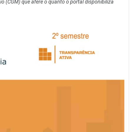
io (CGM) que afere o quanto o portal disponibiliza