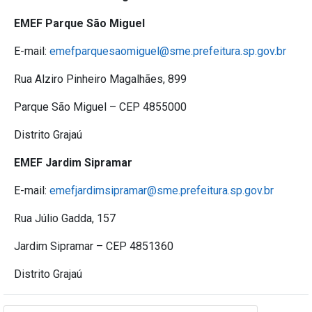
EMEF Parque São Miguel
E-mail:
emefparquesaomiguel@sme.prefeitura.sp.gov.br
Rua Alziro Pinheiro Magalhães, 899
Parque São Miguel – CEP 4855000
Distrito Grajaú
EMEF Jardim Sipramar
E-mail:
emefjardimsipramar@sme.prefeitura.sp.gov.br
Rua Júlio Gadda, 157
Jardim Sipramar – CEP 4851360
Distrito Grajaú