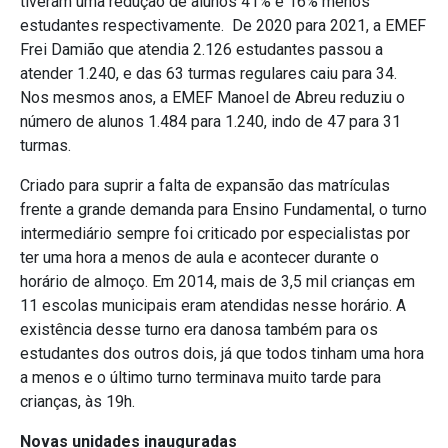
tiveram uma redução de alunos 41% e 16% menos
estudantes respectivamente. De 2020 para 2021, a EMEF
Frei Damião que atendia 2.126 estudantes passou a
atender 1.240, e das 63 turmas regulares caiu para 34.
Nos mesmos anos, a EMEF Manoel de Abreu reduziu o
número de alunos 1.484 para 1.240, indo de 47 para 31
turmas.
Criado para suprir a falta de expansão das matrículas
frente a grande demanda para Ensino Fundamental, o turno
intermediário sempre foi criticado por especialistas por
ter uma hora a menos de aula e acontecer durante o
horário de almoço. Em 2014, mais de 3,5 mil crianças em
11 escolas municipais eram atendidas nesse horário. A
existência desse turno era danosa também para os
estudantes dos outros dois, já que todos tinham uma hora
a menos e o último turno terminava muito tarde para
crianças, às 19h.
Novas unidades inauguradas