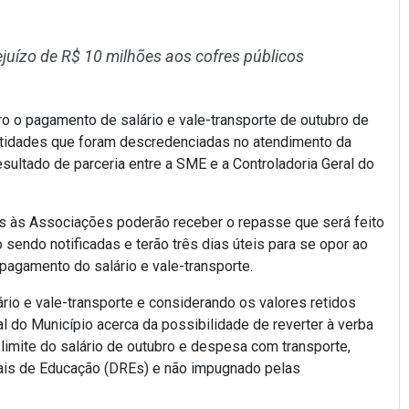
juízo de R$ 10 milhões aos cofres públicos
ro o pagamento de salário e vale-transporte de outubro de
ntidades que foram descredenciadas no atendimento da
sultado de parceria entre a SME e a Controladoria Geral do
s às Associações poderão receber o repasse que será feito
sendo notificadas e terão três dias úteis para se opor ao
pagamento do salário e vale-transporte.
lário e vale-transporte e considerando os valores retidos
l do Município acerca da possibilidade de reverter à verba
limite do salário de outubro e despesa com transporte,
nais de Educação (DREs) e não impugnado pelas