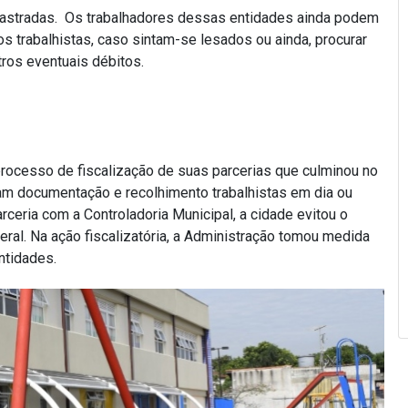
adastradas. Os trabalhadores dessas entidades ainda podem
s trabalhistas, caso sintam-se lesados ou ainda, procurar
tros eventuais débitos.
rocesso de fiscalização de suas parcerias que culminou no
m documentação e recolhimento trabalhistas em dia ou
ceria com a Controladoria Municipal, a cidade evitou o
ral. Na ação fiscalizatória, a Administração tomou medida
ntidades.