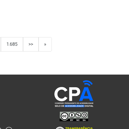
1.685
>>
»