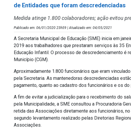
de Entidades que foram descredenciadas
Medida atinge 1.800 colaboradores; ação evitou pre
Publicado em: 06/01/2020 23h59 | Atualizado em: 04/05/2021
A Secretaria Municipal de Educação (SME) inicia em janei
2019 aos trabalhadores que prestaram serviços às 35 E
Educação Infantil. O processo de descredenciamento é re
Município (CGM).
Aproximadamente 1.800 funcionários que eram vinculado
pela Secretaria. As mantenedoras descredenciadas estão 
pagamento, quanto ao cadastro dos funcionários e os do 
A fim de evitar a judicialização para o recebimento do sa
pela Municipalidade, a SME consultou a Procuradoria Gera
retida das Associações diretamente aos funcionários, no 
segundo levantamento realizado pelas Diretorias Regio
Associações.