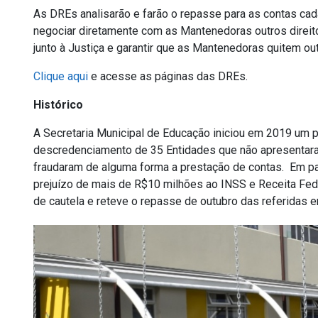
As DREs analisarão e farão o repasse para as contas c
negociar diretamente com as Mantenedoras outros direito
junto à Justiça e garantir que as Mantenedoras quitem ou
Clique aqui
e acesse as páginas das DREs.
Histórico
A Secretaria Municipal de Educação iniciou em 2019 um p
descredenciamento de 35 Entidades que não apresentara
fraudaram de alguma forma a prestação de contas. Em par
prejuízo de mais de R$10 milhões ao INSS e Receita Fede
de cautela e reteve o repasse de outubro das referidas e