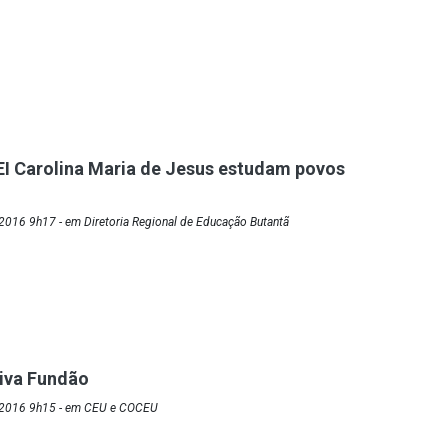
I Carolina Maria de Jesus estudam povos
2016 9h17 - em Diretoria Regional de Educação Butantã
iva Fundão
/2016 9h15 - em CEU e COCEU