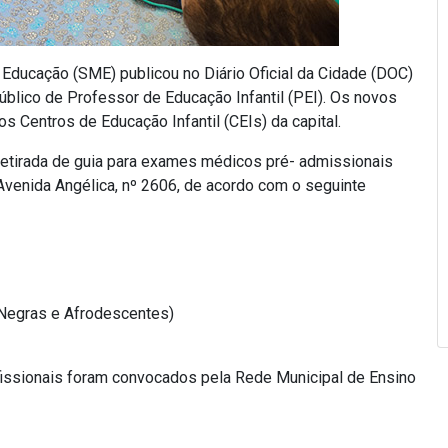
de Educação (SME) publicou no Diário Oficial da Cidade (DOC)
blico de Professor de Educação Infantil (PEI). Os novos
 Centros de Educação Infantil (CEIs) da capital.
etirada de guia para exames médicos pré- admissionais
a Avenida Angélica, nº 2606, de acordo com o seguinte
 Negras e Afrodescentes)
fissionais foram convocados pela Rede Municipal de Ensino