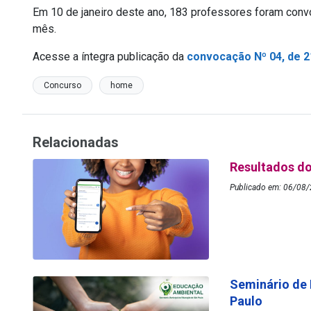
Em 10 de janeiro deste ano, 183 professores foram con
mês.
Acesse a íntegra publicação da
convocação Nº 04, de 21
Concurso
home
Relacionadas
Resultados do
Publicado em: 06/08/
Seminário de
Paulo