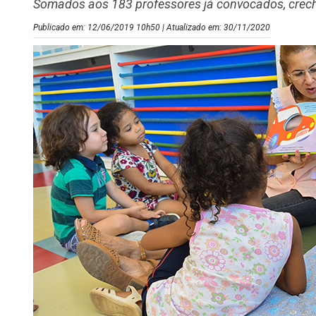
Somados aos 183 professores já convocados, crech
Publicado em: 12/06/2019 10h50 | Atualizado em: 30/11/2020