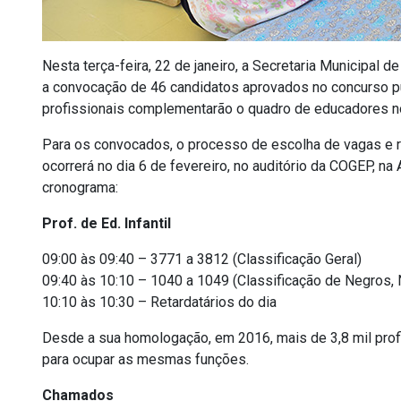
Nesta terça-feira, 22 de janeiro, a Secretaria Municipal 
a convocação de 46 candidatos aprovados no concurso pú
profissionais complementarão o quadro de educadores nos
Para os convocados, o processo de escolha de vagas e r
ocorrerá no dia 6 de fevereiro, no auditório da COGEP, n
cronograma:
Prof. de Ed. Infantil
09:00 às 09:40 – 3771 a 3812 (Classificação Geral)
09:40 às 10:10 – 1040 a 1049 (Classificação de Negros,
10:10 às 10:30 – Retardatários do dia
Desde a sua homologação, em 2016, mais de 3,8 mil pro
para ocupar as mesmas funções.
Chamados