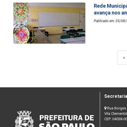
Rede Municipa
avança nos an
Publicado em: 05/08/
«
Secretaria
Rua Borges 
Vila Clementi
CEP: 04038-0