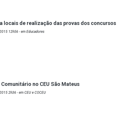
a locais de realização das provas dos concursos
/2015 12h56 - em Educadores
 Comunitário no CEU São Mateus
/2015 2h36 - em CEU e COCEU