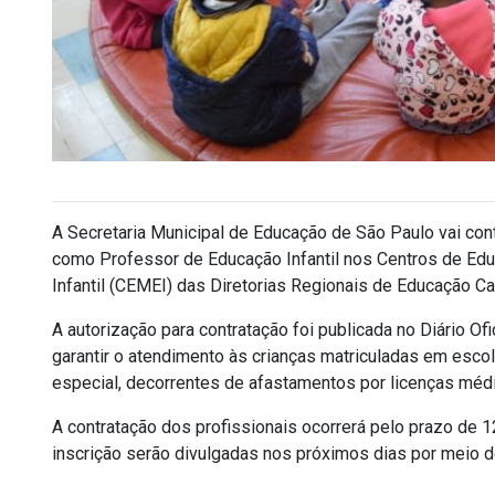
A Secretaria Municipal de Educação de São Paulo vai cont
como Professor de Educação Infantil nos Centros de Educ
Infantil (CEMEI) das Diretorias Regionais de Educação 
A autorização para contratação foi publicada no Diário O
garantir o atendimento às crianças matriculadas em esco
especial, decorrentes de afastamentos por licenças médi
A contratação dos profissionais ocorrerá pelo prazo de
inscrição serão divulgadas nos próximos dias por meio de