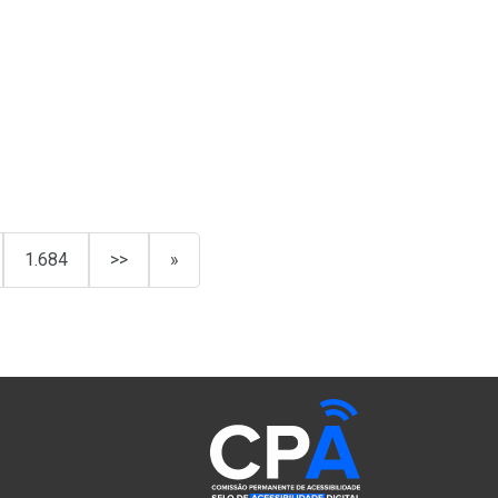
1.684
>>
»