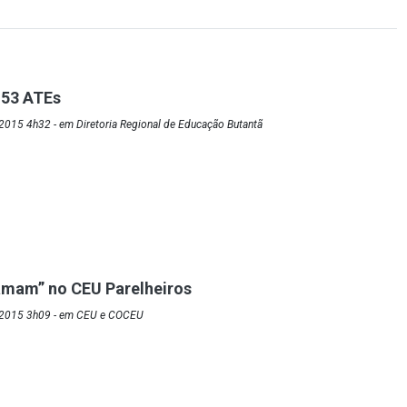
53 ATEs
2015 4h32 - em Diretoria Regional de Educação Butantã
amam” no CEU Parelheiros
/2015 3h09 - em CEU e COCEU