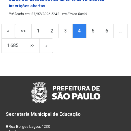
inscrições abertas
Publicado em: 27/07/2026 5h42 - em Étnico-Racial
«
<<
1
2
3
4
5
6
…
1.685
>>
»
Secretaria Municipal de Educação
Rua Borges Lagoa, 1230