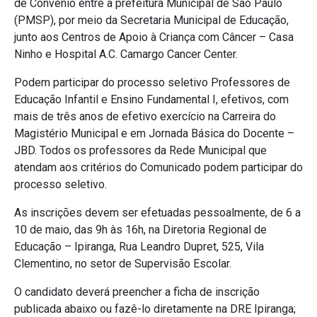
de Convênio entre a prefeitura Municipal de São Paulo
(PMSP), por meio da Secretaria Municipal de Educação,
junto aos Centros de Apoio à Criança com Câncer – Casa
Ninho e Hospital A.C. Camargo Cancer Center.
Podem participar do processo seletivo Professores de
Educação Infantil e Ensino Fundamental I, efetivos, com
mais de três anos de efetivo exercício na Carreira do
Magistério Municipal e em Jornada Básica do Docente –
JBD. Todos os professores da Rede Municipal que
atendam aos critérios do Comunicado podem participar do
processo seletivo.
As inscrições devem ser efetuadas pessoalmente, de 6 a
10 de maio, das 9h às 16h, na Diretoria Regional de
Educação – Ipiranga, Rua Leandro Dupret, 525, Vila
Clementino, no setor de Supervisão Escolar.
O candidato deverá preencher a ficha de inscrição
publicada abaixo ou fazê-lo diretamente na DRE Ipiranga;