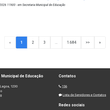
2026 11h00 - em Secretaria Municipal de Educação
«
1
2
3
…
1.684
>>
»
 Municipal de Educação
Contatos
Lagoa, 1230
156
no
Lista de Servidores e Contatos
03
Redes sociais