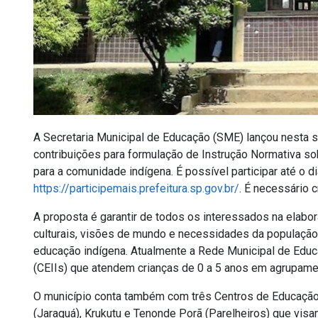
A Secretaria Municipal de Educação (SME) lançou nesta s
contribuições para formulação de Instrução Normativa s
para a comunidade indígena. É possível participar até o di
https://participemais.prefeitura.sp.gov.br/
. É necessário c
A proposta é garantir de todos os interessados na elabo
culturais, visões de mundo e necessidades da população 
educação indígena. Atualmente a Rede Municipal de Educ
(CEIIs) que atendem crianças de 0 a 5 anos em agrupame
O município conta também com três Centros de Educação 
(Jaraguá), Krukutu e Tenonde Porã (Parelheiros) que visam 