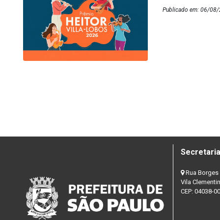
Publicado em: 06/08/
Secretaria
Rua Borges 
Vila Clementi
CEP: 04038-0