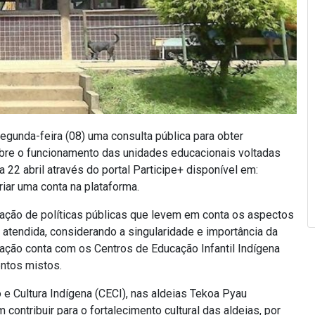
egunda-feira (08) uma consulta pública para obter
obre o funcionamento das unidades educacionais voltadas
a 22 abril através do portal Participe+ disponível em:
riar uma conta na plataforma.
ração de políticas públicas que levem em conta os aspectos
atendida, considerando a singularidade e importância da
ação conta com os Centros de Educação Infantil Indígena
ntos mistos.
e Cultura Indígena (CECI), nas aldeias Tekoa Pyau
contribuir para o fortalecimento cultural das aldeias, por