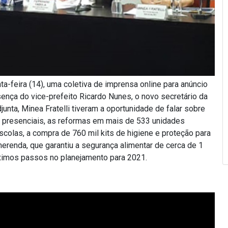
a-feira (14), uma coletiva de imprensa online para anúncio
nça do vice-prefeito Ricardo Nunes, o novo secretário da
unta, Minea Fratelli tiveram a oportunidade de falar sobre
s presenciais, as reformas em mais de 533 unidades
olas, a compra de 760 mil kits de higiene e proteção para
merenda, que garantiu a segurança alimentar de cerca de 1
ximos passos no planejamento para 2021.