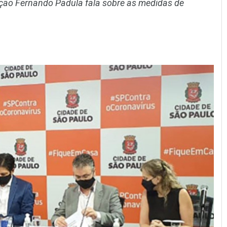
cação Fernando Padula fala sobre as medidas de