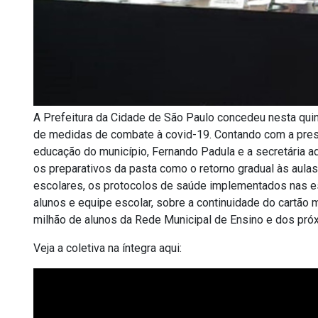
A Prefeitura da Cidade de São Paulo concedeu nesta quint
de medidas de combate à covid-19. Contando com a prese
educação do município, Fernando Padula e a secretária adj
os preparativos da pasta como o retorno gradual às aula
escolares, os protocolos de saúde implementados nas esc
alunos e equipe escolar, sobre a continuidade do cartão 
milhão de alunos da Rede Municipal de Ensino e dos pró
Veja a coletiva na íntegra aqui: