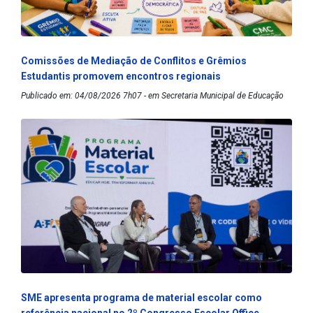
Comissões de Mediação de Conflitos e Grêmios
Estudantis promovem encontros regionais
Publicado em: 04/08/2026 7h07 - em Secretaria Municipal de Educação
SME apresenta programa de material escolar como