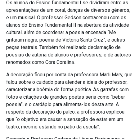
Os alunos do Ensino fundamental I se dividiram entre as
apresentações de um coral, danças de diversos gêneros,
e um musical. O professor Gedson contracenou com os
alunos do Ensino Fundamental II na abertura da atividade
cultural, além de coordenar a poesia encenada “Me
gritaram negra, poema de Victoria Santa Cruz”, e outras
peças teatrais. Também foi realizado declamação de
poesias de autoria de alunos e professores, e de autores
renomados como Cora Coralina.
A decoração ficou por conta da professora Marli Mary, que
falou sobre o cuidado para atender a ideia do professor,
caracterizar a boêmia de forma poética. As garrafas com
fotos e citações de grandes poetas seria como “beber
poesia”, e o cardápio para alimenta-los desta arte. A
respeito da decoração do palco, a professora explicou
que “o objetivo era causar a sensação de estar em um
teatro, mesmo estando no pátio da escola”.