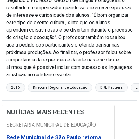
Segundo o Professor Gedson de Língua Portuguesa, o
resultado é compensador quando se enxerga a expressão
de interesse e curiosidade dos alunos. “É bom organizar
este tipo de evento cultural, sinto que os alunos
aprendem coisas novas e se divertem durante o processo
de criação e execução”. O professor também ressaltou
que a pedido dos participantes pretende pensar nas
próximas produções. Ao finalizar, o professor falou sobre
a importância da expressão e da arte nas escolas, e
afirmou que é possível incluir com sucesso as linguagens
artísticas no cotidiano escolar.
2016
Diretoria Regional de Educação
DRE Itaquera
E
NOTÍCIAS MAIS RECENTES
SECRETARIA MUNICIPAL DE EDUCAÇÃO
Rede Municipal de São Paulo retoma